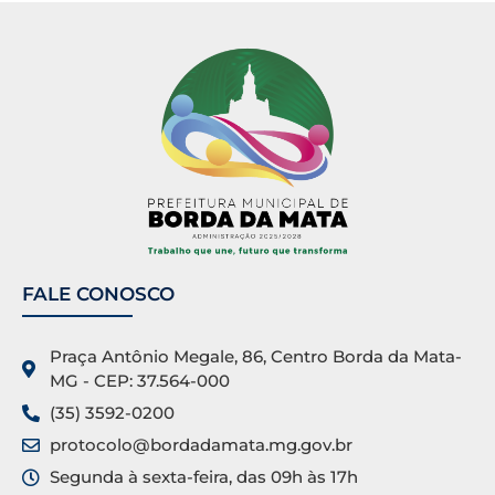
FALE CONOSCO
Praça Antônio Megale, 86, Centro Borda da Mata-
MG - CEP: 37.564-000
(35) 3592-0200
protocolo@bordadamata.mg.gov.br
Segunda à sexta-feira, das 09h às 17h