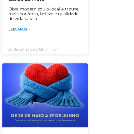
Obra modernizou o local e trouxe
mais conforto, beleza e qualidade
de vida para a
LEIA MAIS »
23 de junho de 2026
11:24