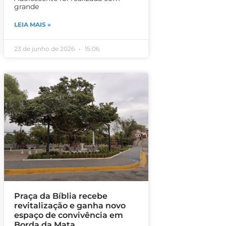
grande
LEIA MAIS »
23 de junho de 2026
15:06
Praça da Bíblia recebe
revitalização e ganha novo
espaço de convivência em
Borda da Mata