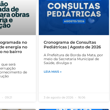
rogramada no
Cronograma de Consultas
de energia no
Pediátricas | Agosto de 2026
to no bairro
A Prefeitura de Borda da Mata, por
meio da Secretaria Municipal de
Saúde, divulga o
 que será
terrupção
LEIA MAIS »
ornecimento de
cução
6
09:21
3 de agosto de 2026
16:06