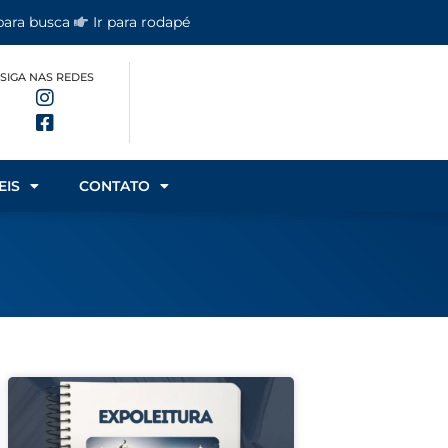
 para busca
Ir para rodapé
SIGA NAS REDES
EIS
CONTATO