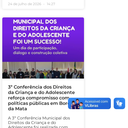
24 de julho de 2026
14:27
3ª Conferência dos Direitos
da Criança e do Adolescente
reforça compromisso com
políticas públicas em Borda
da Mata
A 3ª Conferência Municipal dos
Direitos da Criança e do
Adolescente foi realizada com