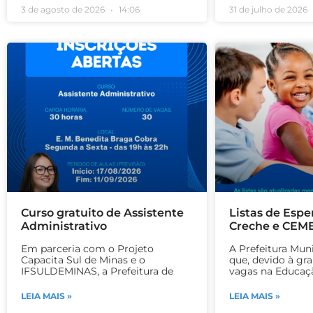
3 de agosto de 2026
14:06
31 de julho de 2026
Curso gratuito de Assistente
Listas de Espe
Administrativo
Creche e CEME
Em parceria com o Projeto
A Prefeitura Mun
Capacita Sul de Minas e o
que, devido à gr
IFSULDEMINAS, a Prefeitura de
vagas na Educação
LEIA MAIS »
LEIA MAIS »