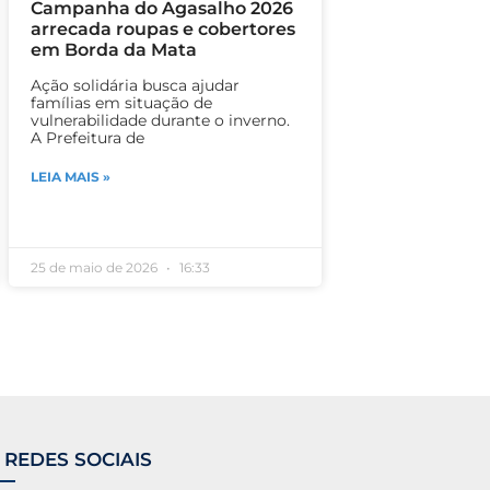
Campanha do Agasalho 2026
arrecada roupas e cobertores
em Borda da Mata
Ação solidária busca ajudar
famílias em situação de
vulnerabilidade durante o inverno.
A Prefeitura de
LEIA MAIS »
25 de maio de 2026
16:33
 REDES SOCIAIS