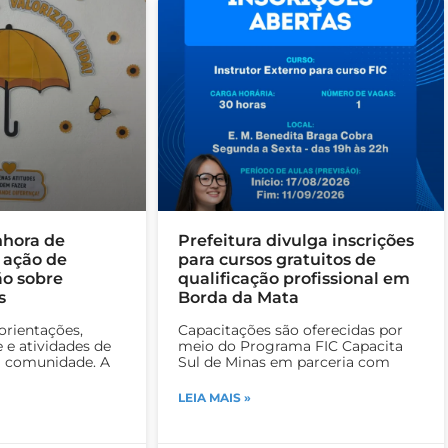
nhora de
Prefeitura divulga inscrições
 ação de
para cursos gratuitos de
ão sobre
qualificação profissional em
s
Borda da Mata
orientações,
Capacitações são oferecidas por
 e atividades de
meio do Programa FIC Capacita
a comunidade. A
Sul de Minas em parceria com
LEIA MAIS »