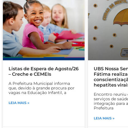
Listas de Espera de Agosto/26
UBS Nossa Se
– Creche e CEMEIs
Fátima realiza
conscientizaç
A Prefeitura Municipal informa
hepatites virai
que, devido à grande procura por
vagas na Educação Infantil, a
Encontro reuniu 
serviços de saúde
LEIA MAIS »
integração para 
Prefeitura
LEIA MAIS »