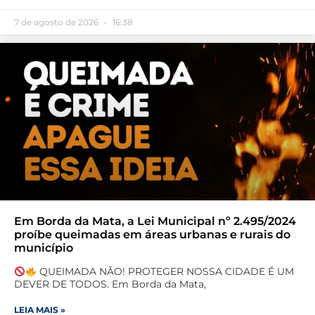
7 de agosto de 2026
16:38
Em Borda da Mata, a Lei Municipal nº 2.495/2024
proíbe queimadas em áreas urbanas e rurais do
município
QUEIMADA NÃO! PROTEGER NOSSA CIDADE É UM
DEVER DE TODOS. Em Borda da Mata,
LEIA MAIS »