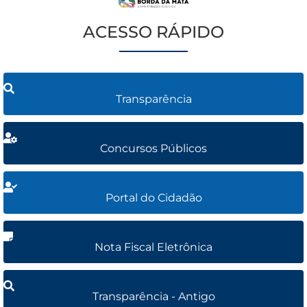
ACESSO RÁPIDO
Transparência
Concursos Públicos
Portal do Cidadão
Nota Fiscal Eletrônica
Transparência - Antigo