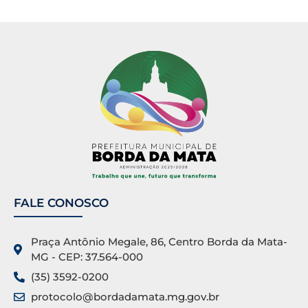
FALE CONOSCO
Praça Antônio Megale, 86, Centro Borda da Mata-
MG - CEP: 37.564-000
(35) 3592-0200
protocolo@bordadamata.mg.gov.br