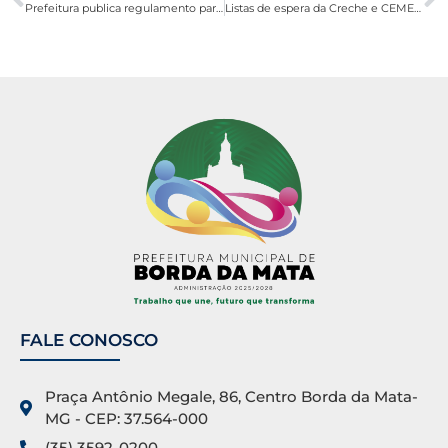
Prefeitura publica regulamento para uso do Coreto na Semana de Natal
Listas de espera da Creche e CEMEIs (Dezembro de 2025)
FALE CONOSCO
Praça Antônio Megale, 86, Centro Borda da Mata-
MG - CEP: 37.564-000
(35) 3592-0200