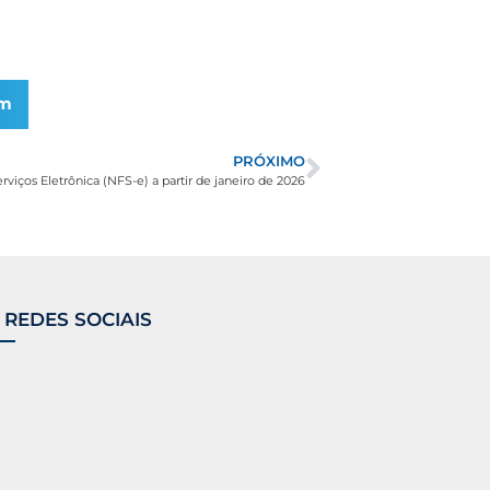
am
PRÓXIMO
viços Eletrônica (NFS-e) a partir de janeiro de 2026
 REDES SOCIAIS