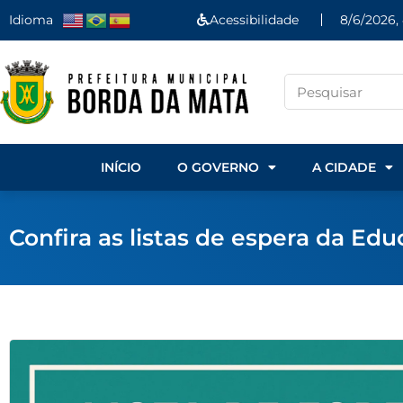
Idioma
Acessibilidade
8/6/2026,
INÍCIO
O GOVERNO
A CIDADE
Confira as listas de espera da Ed