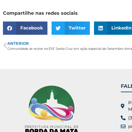
Compartilhe nas redes sociais
Facebook
Twitter
LinkedIn
ANTERIOR
Comunidade se reúne na ESF Santa Cruz em ação especial do Setembro Ama
FAL
P
M
(
p