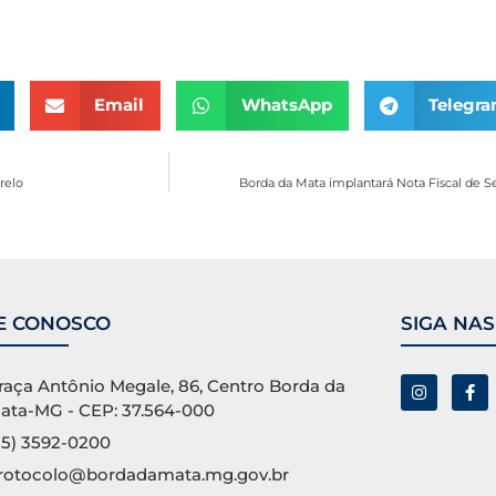
Email
WhatsApp
Telegr
relo
Borda da Mata implantará Nota Fiscal de Ser
E CONOSCO
SIGA NAS
raça Antônio Megale, 86, Centro Borda da
ata-MG - CEP: 37.564-000
35) 3592-0200
rotocolo@bordadamata.mg.gov.br