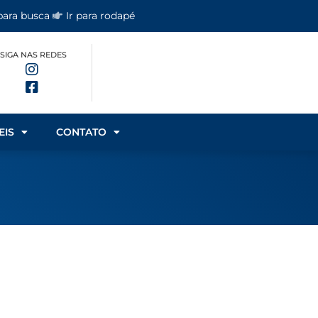
 para busca
Ir para rodapé
SIGA NAS REDES
EIS
CONTATO