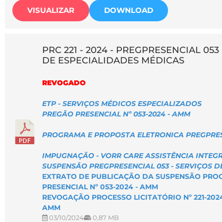
VISUALIZAR
DOWNLOAD
PRC 221 - 2024 - PREGPRESENCIAL 053
DE ESPECIALIDADES MÉDICAS
REVOGADO
ETP - SERVIÇOS MÉDICOS ESPECIALIZADOS
PREGÃO PRESENCIAL Nº 053-2024 - AMM
PROGRAMA E PROPOSTA ELETRONICA PREGPRES
IMPUGNAÇÃO - VORR CARE ASSISTÊNCIA INTEG
SUSPENSÂO PREGPRESENCIAL 053 - SERVIÇOS D
EXTRATO DE PUBLICAÇÃO DA SUSPENSÃO PROCES
PRESENCIAL Nº 053-2024 - AMM
REVOGAÇÃO PROCESSO LICITATÓRIO Nº 221-2024
AMM
03/10/2024
0,87 MB