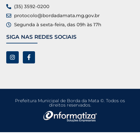
(35) 3592-0200
protocolo@bordadamata.mg.gov.br
Segunda à sexta-feira, das 09h às 17h
SIGA NAS REDES SOCIAIS
Prefeitura Municipal de Borda da Mata ©. Todos os
direitos reservados.