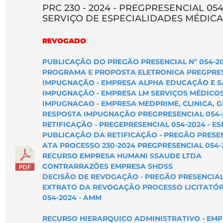
PRC 230 - 2024 - PREGPRESENCIAL 054
SERVIÇO DE ESPECIALIDADES MÉDICA
REVOGADO
PUBLICAÇÃO DO PREGÃO PRESENCIAL Nº 054-2
PROGRAMA E PROPOSTA ELETRONICA PREGPRES
IMPUGNAÇÃO - EMPRESA ALPHA EDUCAÇÃO E 
IMPUGNAÇÃO - EMPRESA LM SERVIÇOS MÉDICO
IMPUGNACAO - EMPRESA MEDPRIME, CLINICA, 
RESPOSTA IMPUGNAÇÃO PREGPRESENCIAL 054-2
RETIFICAÇÃO - PREGEPRESENCIAL 054-2024 - E
PUBLICAÇÃO DA RETIFICAÇÃO - PREGÃO PRESEN
ATA PROCESSO 230-2024 PREGPRESENCIAL 054-
RECURSO EMPRESA HUMANI SSAUDE LTDA
CONTRARRAZÕES EMPRESA SHDSS
DECISÃO DE REVOGAÇÃO - PREGÃO PRESENCIAL 
EXTRATO DA REVOGAÇÃO PROCESSO LICITATÓRIO
054-2024 - AMM
RECURSO HIERARQUICO ADMINISTRATIVO - EMP