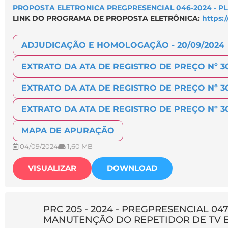
PROPOSTA ELETRONICA PREGPRESENCIAL 046-2024 - P
LINK DO PROGRAMA DE PROPOSTA ELETRÔNICA:
https:/
ADJUDICAÇÃO E HOMOLOGAÇÃO - 20/09/2024
EXTRATO DA ATA DE REGISTRO DE PREÇO Nº 3
EXTRATO DA ATA DE REGISTRO DE PREÇO Nº 3
EXTRATO DA ATA DE REGISTRO DE PREÇO Nº 3
MAPA DE APURAÇÃO
04/09/2024
1,60 MB
VISUALIZAR
DOWNLOAD
PRC 205 - 2024 - PREGPRESENCIAL 047
MANUTENÇÃO DO REPETIDOR DE TV E