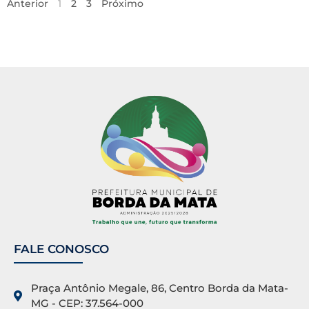
Anterior
1
2
3
Próximo
FALE CONOSCO
Praça Antônio Megale, 86, Centro Borda da Mata-
MG - CEP: 37.564-000