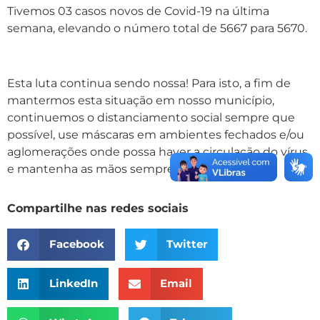
Tivemos 03 casos novos de Covid-19 na última
semana, elevando o número total de 5667 para 5670.
Esta luta continua sendo nossa! Para isto, a fim de
mantermos esta situação em nosso município,
continuemos o distanciamento social sempre que
possível, use máscaras em ambientes fechados e/ou
aglomerações onde possa haver a circulação do vírus
e mantenha as mãos sempre higienizadas.
Compartilhe nas redes sociais
Facebook
Twitter
LinkedIn
Email