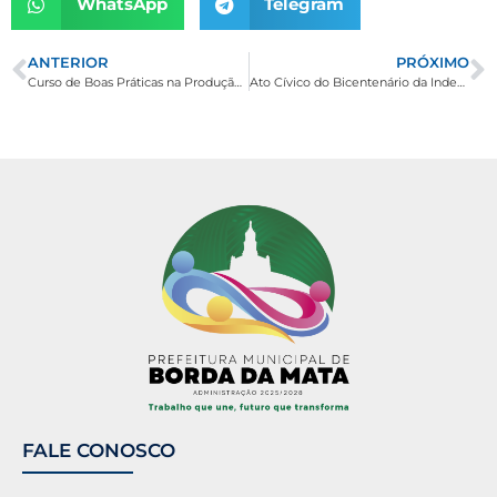
WhatsApp
Telegram
ANTERIOR
PRÓXIMO
Curso de Boas Práticas na Produção de Derivados Lácteos
Ato Cívico do Bicentenário da Independência.
FALE CONOSCO