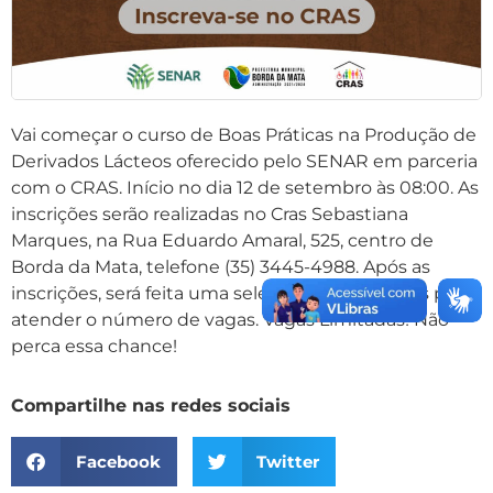
Vai começar o curso de Boas Práticas na Produção de
Derivados Lácteos oferecido pelo SENAR em parceria
com o CRAS. Início no dia 12 de setembro às 08:00. As
inscrições serão realizadas no Cras Sebastiana
Marques, na Rua Eduardo Amaral, 525, centro de
Borda da Mata, telefone (35) 3445-4988. Após as
inscrições, será feita uma seleção de candidatos para
atender o número de vagas. Vagas Limitadas! Não
perca essa chance!
Compartilhe nas redes sociais
Facebook
Twitter