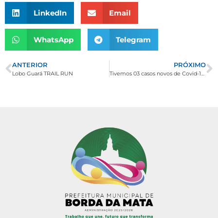
LinkedIn
Email
WhatsApp
Telegram
ANTERIOR
PRÓXIMO
Lobo Guará TRAIL RUN
Tivemos 03 casos novos de Covid-19 na última semana