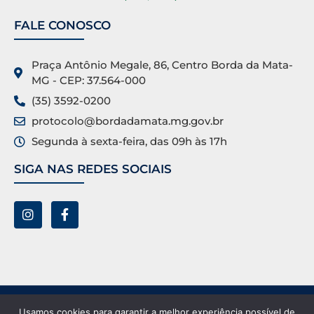
FALE CONOSCO
Praça Antônio Megale, 86, Centro Borda da Mata-
MG - CEP: 37.564-000
(35) 3592-0200
protocolo@bordadamata.mg.gov.br
Segunda à sexta-feira, das 09h às 17h
SIGA NAS REDES SOCIAIS
Prefeitura Municipal de Borda da Mata ©. Todos os
Usamos cookies para garantir a melhor experiência possível de