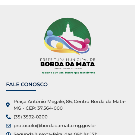
FALE CONOSCO
Praça Antônio Megale, 86, Centro Borda da Mata-
MG - CEP: 37.564-000
(35) 3592-0200
protocolo@bordadamata.mg.gov.br
Segunda à sexta-feira, das 09h às 17h