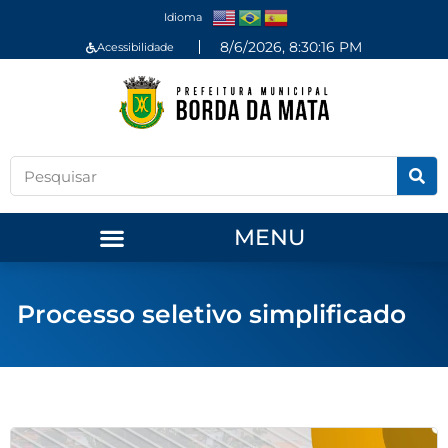
Idioma
8/6/2026, 8:30:16 PM
Acessibilidade
MENU
Processo seletivo simplificado