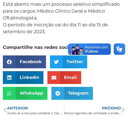
Está aberto mais um processo seletivo simplificado
para os cargos: Médico Clínico Geral e Médico
Oftalmologista.
O período de inscrição vai do dia 11 ao dia 15 de
setembro de 2023.
Compartilhe nas redes sociais
Facebook
Twitter
LinkedIn
Email
WhatsApp
Telegram
ANTERIOR
PRÓXIMO
Junte-se a nós para celebrar o Dia da Pátria neste 7 de Setembro!
Novos agentes de combate a endemias