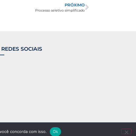
PRÓXIMO
Processo seletivo simplificado
 REDES SOCIAIS
 você concorda com isso.
Ok