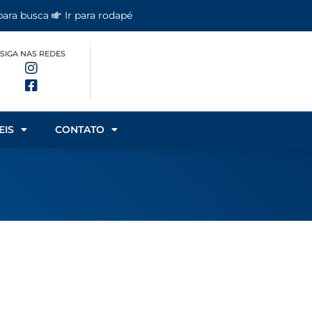
 para busca
Ir para rodapé
SIGA NAS REDES
EIS
CONTATO