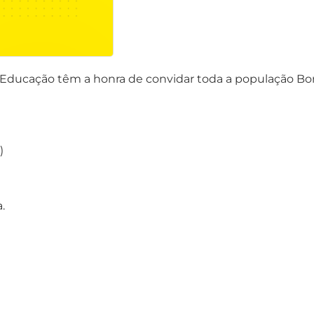
e Educação têm a honra de convidar toda a população Bo
)
.