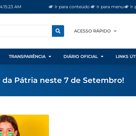
Ir para conteúdo
Ir para menu
Ir
 4:15:24 AM
ACESSO RÁPIDO
TRANSPARÊNCIA
DIÁRIO OFICIAL
LINKS ÚT
a da Pátria neste 7 de Setembro!