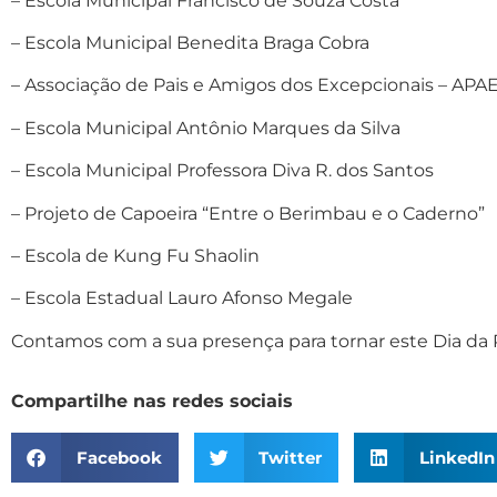
– Escola Municipal Francisco de Souza Costa
– Escola Municipal Benedita Braga Cobra
– Associação de Pais e Amigos dos Excepcionais – APA
– Escola Municipal Antônio Marques da Silva
– Escola Municipal Professora Diva R. dos Santos
– Projeto de Capoeira “Entre o Berimbau e o Caderno”
– Escola de Kung Fu Shaolin
– Escola Estadual Lauro Afonso Megale
Contamos com a sua presença para tornar este Dia da P
Compartilhe nas redes sociais
Facebook
Twitter
LinkedIn