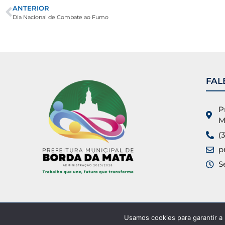
ANTERIOR
Dia Nacional de Combate ao Fumo
FAL
P
M
(
p
S
Usamos cookies para garantir a
Prefeitura Municipal de Borda da Mata ©. Todos os direitos res