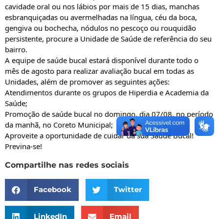
cavidade oral ou nos lábios por mais de 15 dias, manchas 
esbranquiçadas ou avermelhadas na língua, céu da boca, 
gengiva ou bochecha, nódulos no pescoço ou rouquidão 
persistente, procure a Unidade de Saúde de referência do seu 
bairro.
A equipe de saúde bucal estará disponível durante todo o 
mês de agosto para realizar avaliação bucal em todas as 
Unidades, além de promover as seguintes ações:
Atendimentos durante os grupos de Hiperdia e Academia da 
Saúde;
Promoção de saúde bucal no domingo, dia 07/08, no período 
da manhã, no Coreto Municipal;
Aproveite a oportunidade de cuidar da sua Saúde Bucal! 
Previna-se!
Compartilhe nas redes sociais
Facebook
Twitter
LinkedIn
Email