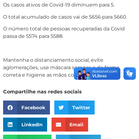
Os casos ativos de Covid-19 diminuem para 5.
O total acumulado de casos vai de 5656 para 5660.
O número total de pessoas recuperadas da Covid
passa de 5574 para 5588.
Mantenha o distanciamento social, evite
aglomerações, use máscara sempre e de forma
correta e higiene as mãos com frequência.
Compartilhe nas redes sociais
Facebook
Twitter
LinkedIn
Email