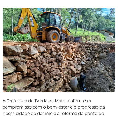
A Prefeitura de Borda da Mata reafirma seu
compromisso com o bem-estar e o progresso da
nossa cidade ao dar início à reforma da ponte do