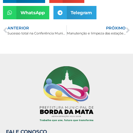
WhatsApp
Telegram
ANTERIOR
PRÓXIMO
Sucesso total na Conferência Municipal de Saúde do Trabalhador
Manutenção e limpeza das estações da Via Sacra e Mirante do Santo Cruzeiro
FALE CONOSCO