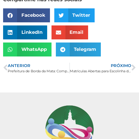
Facebook
Twitter
LinkedIn
Email
WhatsApp
Telegram
ANTERIOR
PRÓXIMO
Prefeitura de Borda da Mata: Compromisso com a Reforma da Ponte do Bairro Brumado
Matriculas Abertas para Escolinha de FUTSAL