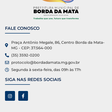
FALE CONOSCO
Praça Antônio Megale, 86, Centro Borda da Mata-
MG - CEP: 37.564-000
(35) 3592-0200
protocolo@bordadamata.mg.gov.br
Segunda à sexta-feira, das 09h às 17h
SIGA NAS REDES SOCIAIS