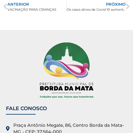
ANTERIOR
PRÓXIMO
VACINAÇÃO PARA CRIANÇAS
Os casos ativos de Covid 19 aumentam para 150
FALE CONOSCO
Praça Antônio Megale, 86, Centro Borda da Mata-
MG - CEP: 37.564-000