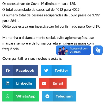
Os casos ativos de Covid 19 diminuem para 125.
O total acumulado de casos vai de 4012 para 4029.
O número total de pessoas recuperadas da Covid passa de 3799
para 3841.
Óbito que estava em investigação foi confirmado para Covid 19.
Mantenha o distanciamento social, evite aglomerações, use
máscara sempre e de forma correta e higiene as mãos com
frequência.
Compartilhe nas redes sociais
Facebook
Twitter
LinkedIn
Email
WhatsApp
Telegram