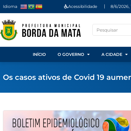
Idioma
Acessibilidade
8/6/2026,
INÍCIO
O GOVERNO
A CIDADE
Os casos ativos de Covid 19 aume