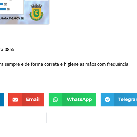
ra 3855.
ra sempre e de forma correta e higiene as mãos com frequência.
Email
WhatsApp
Telegr