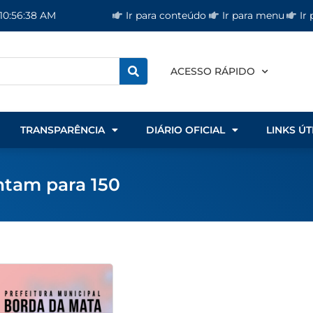
Ir para conteúdo
Ir para menu
Ir
 10:56:39 AM
ACESSO RÁPIDO
TRANSPARÊNCIA
DIÁRIO OFICIAL
LINKS ÚT
ntam para 150