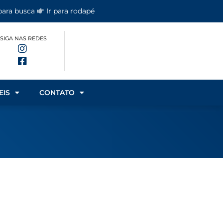
 para busca
Ir para rodapé
SIGA NAS REDES
EIS
CONTATO