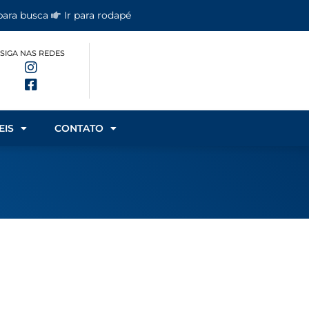
 para busca
Ir para rodapé
SIGA NAS REDES
EIS
CONTATO