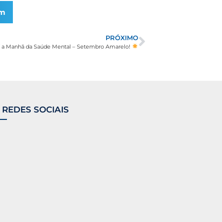
am
PRÓXIMO
 a Manhã da Saúde Mental – Setembro Amarelo!
 REDES SOCIAIS