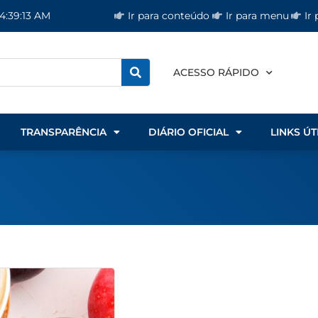
Ir para conteúdo
Ir para menu
Ir
 4:39:14 AM
ACESSO RÁPIDO
TRANSPARÊNCIA
DIÁRIO OFICIAL
LINKS ÚT