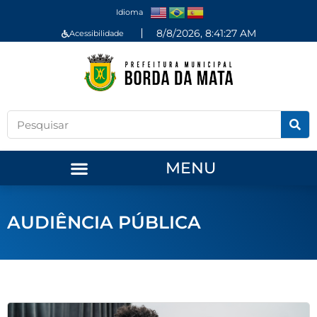
Idioma
8/8/2026, 8:41:27 AM
Acessibilidade
MENU
AUDIÊNCIA PÚBLICA