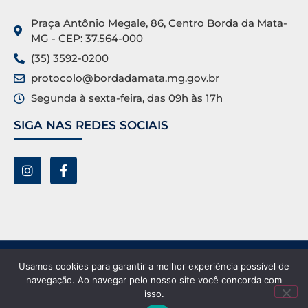
Praça Antônio Megale, 86, Centro Borda da Mata-
MG - CEP: 37.564-000
(35) 3592-0200
protocolo@bordadamata.mg.gov.br
Segunda à sexta-feira, das 09h às 17h
SIGA NAS REDES SOCIAIS
Prefeitura Municipal de Borda da Mata ©. Todos os
Usamos cookies para garantir a melhor experiência possível de
direitos reservados.
navegação. Ao navegar pelo nosso site você concorda com
isso.