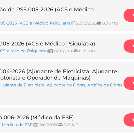
ão de PSS 005-2026 (ACS e Médico
05-2026 (ACS e Médico Psiquiatra)
25/03/2026
0,76 MB
005-2026 (ACS e Médico Psiquiatra)
CS e Médico Psiquiatra)
17/03/2026
0,89 MB
004-2026 (Ajudante de Eletricista, Ajudante
, Motorista e Operador de Máquinas)
dante de Eletricista, Ajudante de Obras, Artífice de Obras,
do 006-2026 (Médico da ESF)
 (Médico da ESF)
12/03/2026
5,23 MB