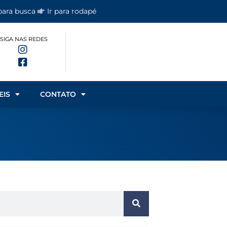
 para busca
Ir para rodapé
SIGA NAS REDES
EIS
CONTATO