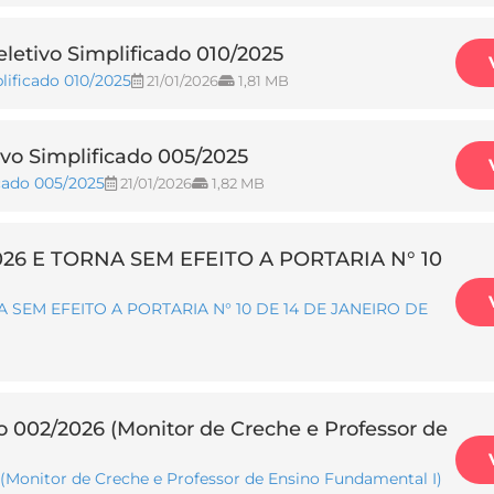
etivo Simplificado 010/2025
lificado 010/2025
21/01/2026
1,81 MB
vo Simplificado 005/2025
cado 005/2025
21/01/2026
1,82 MB
26 E TORNA SEM EFEITO A PORTARIA N° 10
 SEM EFEITO A PORTARIA N° 10 DE 14 DE JANEIRO DE
o 002/2026 (Monitor de Creche e Professor de
 (Monitor de Creche e Professor de Ensino Fundamental I)