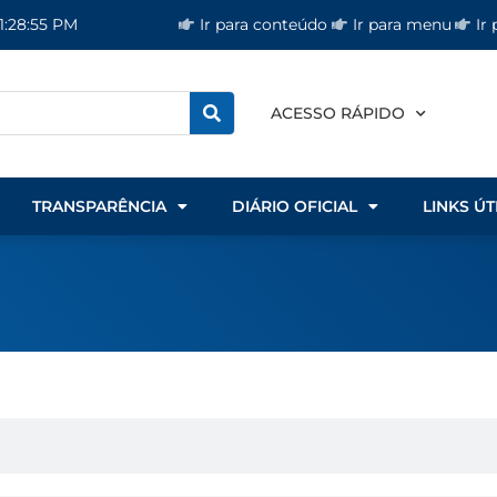
Ir para conteúdo
Ir para menu
Ir
 1:28:56 PM
ACESSO RÁPIDO
TRANSPARÊNCIA
DIÁRIO OFICIAL
LINKS ÚT