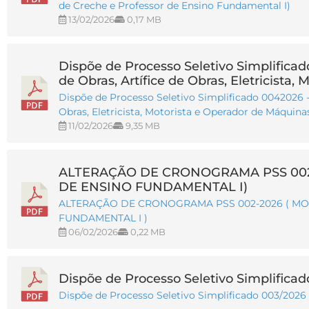
de Creche e Professor de Ensino Fundamental I)
13/02/2026
0,17 MB
Dispõe de Processo Seletivo Simplificad
de Obras, Artífice de Obras, Eletricista
Dispõe de Processo Seletivo Simplificado 0042026 - 
Obras, Eletricista, Motorista e Operador de Máquina
11/02/2026
9,35 MB
ALTERAÇÃO DE CRONOGRAMA PSS 002
DE ENSINO FUNDAMENTAL I)
ALTERAÇÃO DE CRONOGRAMA PSS 002-2026 ( MO
FUNDAMENTAL I )
06/02/2026
0,22 MB
Dispõe de Processo Seletivo Simplificado
Dispõe de Processo Seletivo Simplificado 003/2026 (