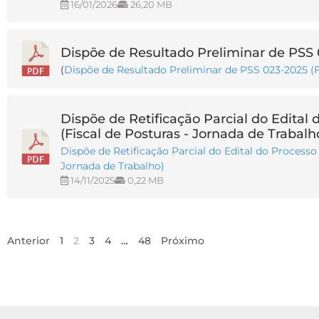
16/01/2026
26,20 MB
Dispõe de Resultado Preliminar de PSS 0
(
Dispõe de Resultado Preliminar de PSS 023-2025 (F
Dispõe de Retificação Parcial do Edital 
(Fiscal de Posturas - Jornada de Trabalh
Dispõe de Retificação Parcial do Edital do Processo 
Jornada de Trabalho)
14/11/2025
0,22 MB
Anterior
1
2
3
4
…
48
Próximo