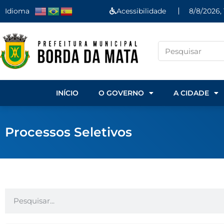
Idioma
Acessibilidade
8/8/2026,
INÍCIO
O GOVERNO
A CIDADE
Processos Seletivos