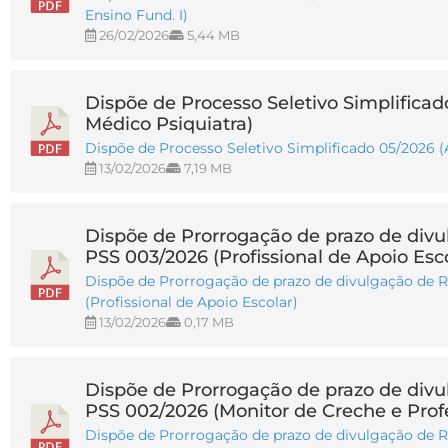
Ensino Fund. I)
26/02/2026
5,44 MB
Dispõe de Processo Seletivo Simplifica
Médico Psiquiatra)
Dispõe de Processo Seletivo Simplificado 05/2026 
13/02/2026
7,19 MB
Dispõe de Prorrogação de prazo de div
PSS 003/2026 (Profissional de Apoio Esco
Dispõe de Prorrogação de prazo de divulgação de 
(Profissional de Apoio Escolar)
13/02/2026
0,17 MB
Dispõe de Prorrogação de prazo de div
PSS 002/2026 (Monitor de Creche e Prof
Dispõe de Prorrogação de prazo de divulgação de 