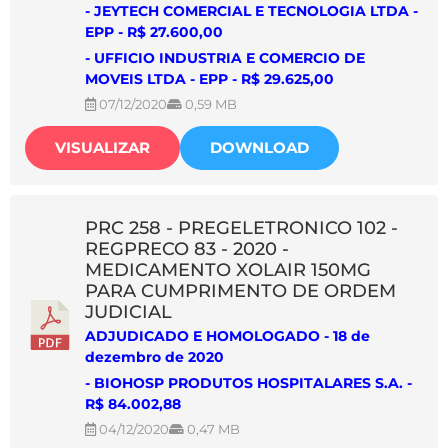
- JEYTECH COMERCIAL E TECNOLOGIA LTDA -
EPP - R$ 27.600,00
- UFFICIO INDUSTRIA E COMERCIO DE
MOVEIS LTDA - EPP - R$ 29.625,00
07/12/2020
0,59 MB
VISUALIZAR
DOWNLOAD
PRC 258 - PREGELETRONICO 102 -
REGPRECO 83 - 2020 -
MEDICAMENTO XOLAIR 150MG
PARA CUMPRIMENTO DE ORDEM
JUDICIAL
ADJUDICADO E HOMOLOGADO - 18 de
dezembro de 2020
- BIOHOSP PRODUTOS HOSPITALARES S.A. -
R$ 84.002,88
04/12/2020
0,47 MB