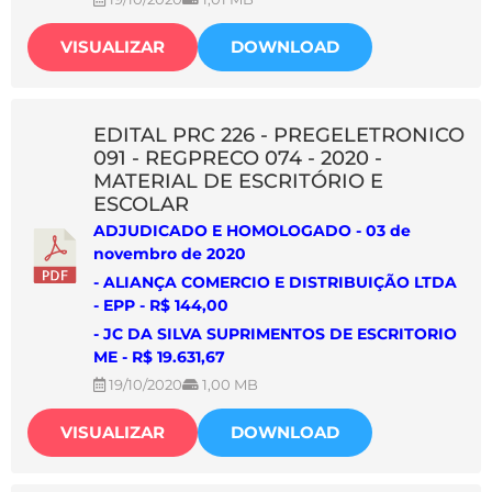
VISUALIZAR
DOWNLOAD
EDITAL PRC 226 - PREGELETRONICO
091 - REGPRECO 074 - 2020 -
MATERIAL DE ESCRITÓRIO E
ESCOLAR
ADJUDICADO E HOMOLOGADO - 03 de
novembro de 2020
-
ALIANÇA COMERCIO E DISTRIBUIÇÃO LTDA
- EPP
- R$ 144,00
- JC DA SILVA SUPRIMENTOS DE ESCRITORIO
ME - R$ 19.631,67
19/10/2020
1,00 MB
VISUALIZAR
DOWNLOAD