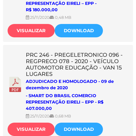
REPRESENTAÇÃO EIRELI – EPP
-
R$ 180.000,00
25/11/2020
0,48 MB
VISUALIZAR
DOWNLOAD
PRC 246 - PREGELETRONICO 096 -
REGPRECO 078 - 2020 - VEÍCULO
AUTOMOTOR EDUCAÇÃO - VAN 15
LUGARES
ADJUDICADO E HOMOLOGADO - 09 de
dezembro de 2020
-
SMART DO BRASIL COMERCIO
REPRESENTAÇÃO EIRELI – EPP
- R$
407.000,00
25/11/2020
0,68 MB
VISUALIZAR
DOWNLOAD