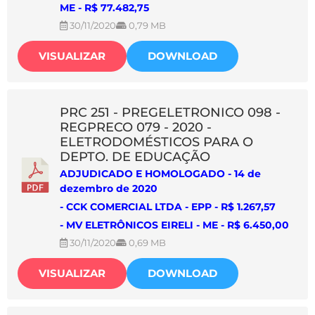
ME - R$ 77.482,75
30/11/2020
0,79 MB
VISUALIZAR
DOWNLOAD
PRC 251 - PREGELETRONICO 098 -
REGPRECO 079 - 2020 -
ELETRODOMÉSTICOS PARA O
DEPTO. DE EDUCAÇÃO
ADJUDICADO E HOMOLOGADO - 14 de
dezembro de 2020
- CCK COMERCIAL LTDA - EPP - R$ 1.267,57
- MV ELETRÔNICOS EIRELI - ME - R$ 6.450,00
30/11/2020
0,69 MB
VISUALIZAR
DOWNLOAD