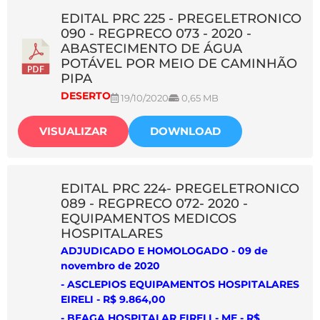
EDITAL PRC 225 - PREGELETRONICO
090 - REGPRECO 073 - 2020 -
ABASTECIMENTO DE ÁGUA
POTÁVEL POR MEIO DE CAMINHÃO
PIPA
DESERTO
19/10/2020
0,65 MB
VISUALIZAR
DOWNLOAD
EDITAL PRC 224- PREGELETRONICO
089 - REGPRECO 072- 2020 -
EQUIPAMENTOS MEDICOS
HOSPITALARES
ADJUDICADO E HOMOLOGADO - 09 de
novembro de 2020
-
ASCLEPIOS EQUIPAMENTOS HOSPITALARES
EIRELI
- R$ 9.864,00
- BEAGA HOSPITALAR EIRELI - ME - R$