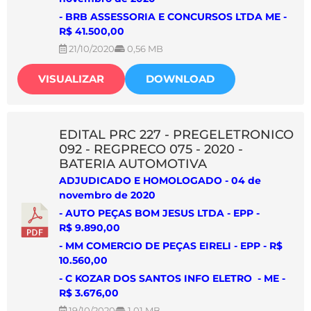
-
BRB ASSESSORIA E CONCURSOS LTDA ME
-
R$ 41.500,00
21/10/2020
0,56 MB
VISUALIZAR
DOWNLOAD
EDITAL PRC 227 - PREGELETRONICO
092 - REGPRECO 075 - 2020 -
BATERIA AUTOMOTIVA
ADJUDICADO E HOMOLOGADO - 04 de
novembro de 2020
-
AUTO PEÇAS BOM JESUS LTDA - EPP
-
R$ 9.890,00
- MM COMERCIO DE PEÇAS EIRELI - EPP - R$
10.560,00
- C KOZAR DOS SANTOS INFO ELETRO - ME -
R$ 3.676,00
19/10/2020
1,01 MB