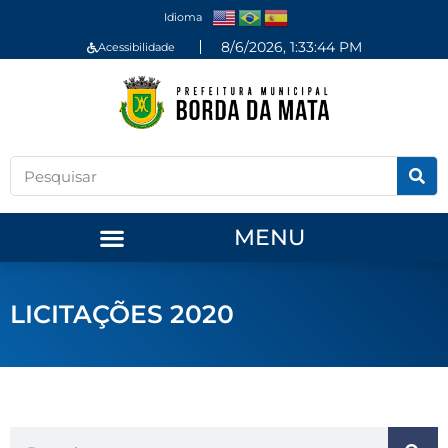
Idioma
8/6/2026, 1:33:45 PM
Acessibilidade
MENU
LICITAÇÕES 2020