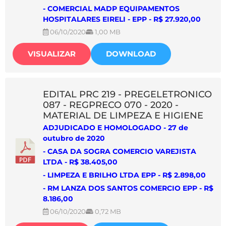
-
COMERCIAL MADP EQUIPAMENTOS
HOSPITALARES EIRELI - EPP
- R$ 27.920,00
06/10/2020
1,00 MB
VISUALIZAR
DOWNLOAD
EDITAL PRC 219 - PREGELETRONICO
087 - REGPRECO 070 - 2020 -
MATERIAL DE LIMPEZA E HIGIENE
ADJUDICADO E HOMOLOGADO - 27 de
outubro de 2020
-
CASA DA SOGRA COMERCIO VAREJISTA
LTDA
- R$ 38.405,00
- LIMPEZA E BRILHO LTDA EPP
- R$ 2.898,00
- RM LANZA DOS SANTOS COMERCIO EPP - R$
8.186,00
06/10/2020
0,72 MB