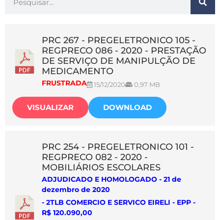
PRC 267 - PREGELETRONICO 105 -
REGPRECO 086 - 2020 - PRESTAÇÃO
DE SERVIÇO DE MANIPULÇÃO DE
MEDICAMENTO
FRUSTRADA
15/12/2020
0,97 MB
VISUALIZAR
DOWNLOAD
PRC 254 - PREGELETRONICO 101 -
REGPRECO 082 - 2020 -
MOBILIÁRIOS ESCOLARES
ADJUDICADO E HOMOLOGADO - 21 de
dezembro de 2020
- 2TLB COMERCIO E SERVICO EIRELI - EPP -
R$ 120.090,00