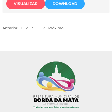
VISUALIZAR
DOWNLOAD
Anterior
1
2
3
…
7
Próximo