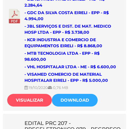
2.284,64
- GDC DA SILVA COSTA EIRELI - EPP - R$
4.994,00
- JBL SERVIÇOS E DIST. DE MAT. MEDICO
HOSP LTDA - EPP - R$ 3.738,00
- KCR INDUSTRIA E COMERCIO DE
EQUIPAMENTOS EIRELI - R$ 8.868,00
- MTB TECNOLOGIA LTDA - EPP - R$
98.600,00
- VHL HOSPITALAR LTDA - ME - R$ 6.600,00
- VISAMED COMERCIO DE MATERIAL
HOSPITALAR EIRELI - EPP - R$ 5.000,00
19/10/2020
0,76 MB
VISUALIZAR
DOWNLOAD
EDITAL PRC 207 -