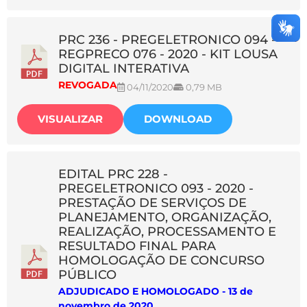
PRC 236 - PREGELETRONICO 094 -
REGPRECO 076 - 2020 - KIT LOUSA
DIGITAL INTERATIVA
REVOGADA
04/11/2020
0,79 MB
VISUALIZAR
DOWNLOAD
EDITAL PRC 228 -
PREGELETRONICO 093 - 2020 -
PRESTAÇÃO DE SERVIÇOS DE
PLANEJAMENTO, ORGANIZAÇÃO,
REALIZAÇÃO, PROCESSAMENTO E
RESULTADO FINAL PARA
HOMOLOGAÇÃO DE CONCURSO
PÚBLICO
ADJUDICADO E HOMOLOGADO - 13 de
novembro de 2020