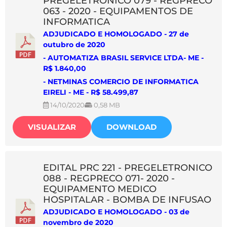
PREGELETRONICO 079 - REGPRECO
063 - 2020 - EQUIPAMENTOS DE
INFORMATICA
ADJUDICADO E HOMOLOGADO - 27 de
outubro de 2020
-
AUTOMATIZA BRASIL SERVICE LTDA- ME
-
R$ 1.840,00
- NETMINAS COMERCIO DE INFORMATICA
EIRELI - ME
- R$ 58.499,87
14/10/2020
0,58 MB
VISUALIZAR
DOWNLOAD
EDITAL PRC 221 - PREGELETRONICO
088 - REGPRECO 071- 2020 -
EQUIPAMENTO MEDICO
HOSPITALAR - BOMBA DE INFUSAO
ADJUDICADO E HOMOLOGADO - 03 de
novembro de 2020