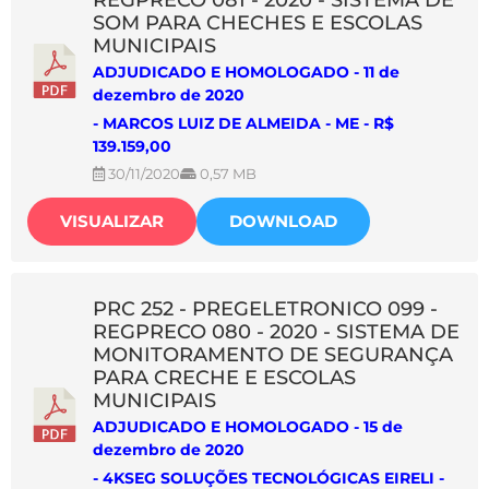
REGPRECO 081 - 2020 - SISTEMA DE
SOM PARA CHECHES E ESCOLAS
MUNICIPAIS
ADJUDICADO E HOMOLOGADO - 11 de
dezembro de 2020
- MARCOS LUIZ DE ALMEIDA - ME - R$
139.159,00
30/11/2020
0,57 MB
VISUALIZAR
DOWNLOAD
PRC 252 - PREGELETRONICO 099 -
REGPRECO 080 - 2020 - SISTEMA DE
MONITORAMENTO DE SEGURANÇA
PARA CRECHE E ESCOLAS
MUNICIPAIS
ADJUDICADO E HOMOLOGADO - 15 de
dezembro de 2020
- 4KSEG SOLUÇÕES TECNOLÓGICAS EIRELI -