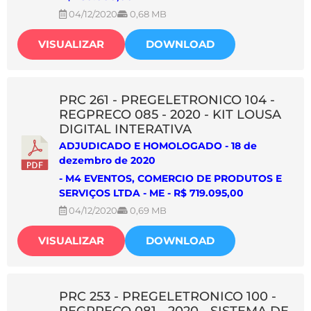
04/12/2020
0,68 MB
VISUALIZAR
DOWNLOAD
PRC 261 - PREGELETRONICO 104 -
REGPRECO 085 - 2020 - KIT LOUSA
DIGITAL INTERATIVA
ADJUDICADO E HOMOLOGADO - 18 de
dezembro de 2020
- M4 EVENTOS, COMERCIO DE PRODUTOS E
SERVIÇOS LTDA - ME - R$ 719.095,00
04/12/2020
0,69 MB
VISUALIZAR
DOWNLOAD
PRC 253 - PREGELETRONICO 100 -