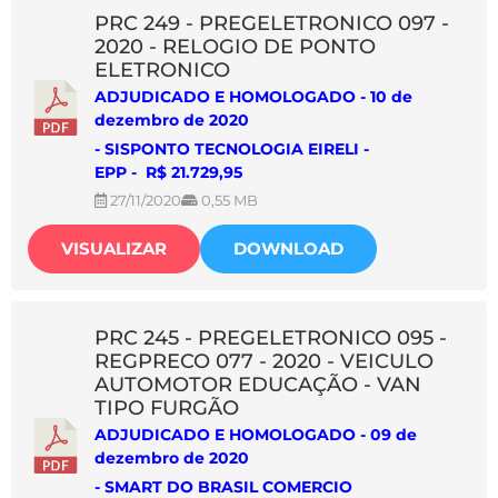
PRC 249 - PREGELETRONICO 097 -
2020 - RELOGIO DE PONTO
ELETRONICO
ADJUDICADO E HOMOLOGADO - 10 de
dezembro de 2020
- SISPONTO TECNOLOGIA EIRELI -
EPP - R$ 21.729,95
27/11/2020
0,55 MB
VISUALIZAR
DOWNLOAD
PRC 245 - PREGELETRONICO 095 -
REGPRECO 077 - 2020 - VEICULO
AUTOMOTOR EDUCAÇÃO - VAN
TIPO FURGÃO
ADJUDICADO E HOMOLOGADO - 09 de
dezembro de 2020
-
SMART DO BRASIL COMERCIO