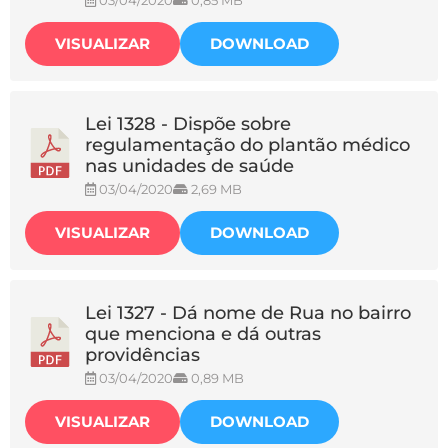
03/04/2020
0,85 MB
VISUALIZAR
DOWNLOAD
Lei 1328 - Dispõe sobre
regulamentação do plantão médico
nas unidades de saúde
03/04/2020
2,69 MB
VISUALIZAR
DOWNLOAD
Lei 1327 - Dá nome de Rua no bairro
que menciona e dá outras
providências
03/04/2020
0,89 MB
VISUALIZAR
DOWNLOAD