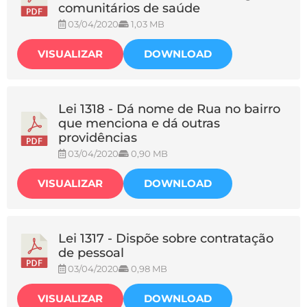
comunitários de saúde
03/04/2020
1,03 MB
VISUALIZAR
DOWNLOAD
Lei 1318 - Dá nome de Rua no bairro
que menciona e dá outras
providências
03/04/2020
0,90 MB
VISUALIZAR
DOWNLOAD
Lei 1317 - Dispõe sobre contratação
de pessoal
03/04/2020
0,98 MB
VISUALIZAR
DOWNLOAD