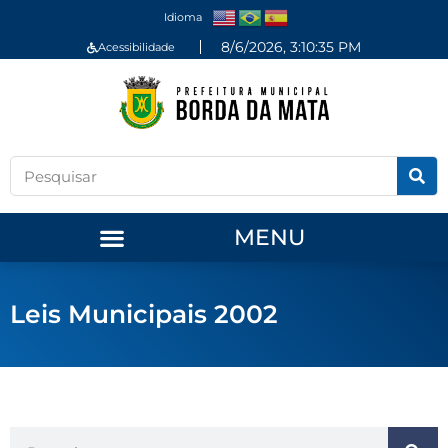
Idioma
8/6/2026, 3:10:36 PM
Acessibilidade
MENU
Leis Municipais 2002