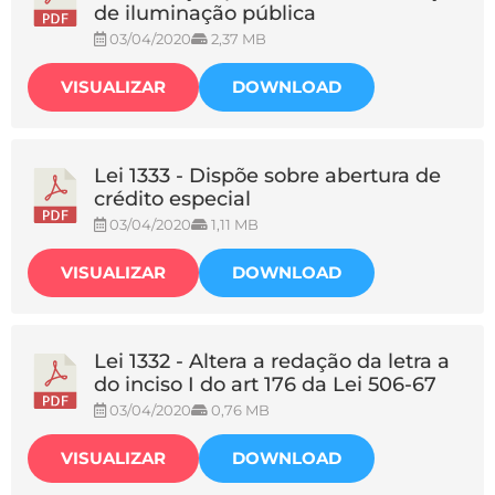
de iluminação pública
03/04/2020
2,37 MB
VISUALIZAR
DOWNLOAD
Lei 1333 - Dispõe sobre abertura de
crédito especial
03/04/2020
1,11 MB
VISUALIZAR
DOWNLOAD
Lei 1332 - Altera a redação da letra a
do inciso I do art 176 da Lei 506-67
03/04/2020
0,76 MB
VISUALIZAR
DOWNLOAD