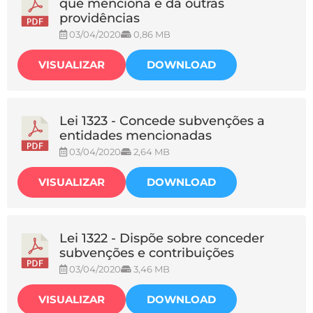
que menciona e dá outras
providências
03/04/2020
0,86 MB
VISUALIZAR
DOWNLOAD
Lei 1323 - Concede subvenções a
entidades mencionadas
03/04/2020
2,64 MB
VISUALIZAR
DOWNLOAD
Lei 1322 - Dispõe sobre conceder
subvenções e contribuições
03/04/2020
3,46 MB
VISUALIZAR
DOWNLOAD