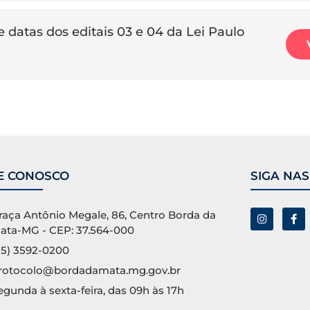
 datas dos editais 03 e 04 da Lei Paulo
E CONOSCO
SIGA NAS
raça Antônio Megale, 86, Centro Borda da
ata-MG - CEP: 37.564-000
35) 3592-0200
rotocolo@bordadamata.mg.gov.br
egunda à sexta-feira, das 09h às 17h