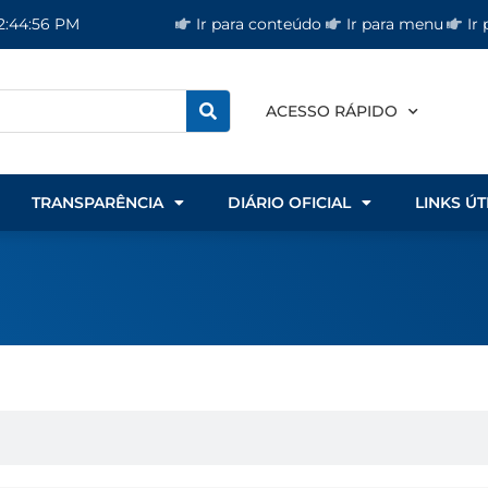
Ir para conteúdo
Ir para menu
Ir
 2:44:56 PM
ACESSO RÁPIDO
TRANSPARÊNCIA
DIÁRIO OFICIAL
LINKS ÚT