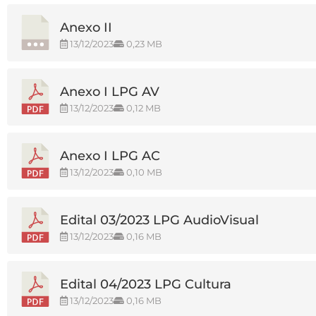
Anexo II
13/12/2023
0,23 MB
Anexo I LPG AV
13/12/2023
0,12 MB
Anexo I LPG AC
13/12/2023
0,10 MB
Edital 03/2023 LPG AudioVisual
13/12/2023
0,16 MB
Edital 04/2023 LPG Cultura
13/12/2023
0,16 MB