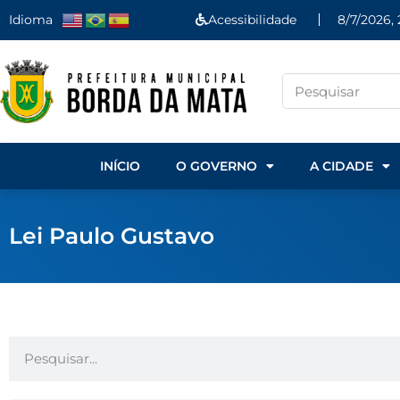
Idioma
Acessibilidade
8/7/2026,
INÍCIO
O GOVERNO
A CIDADE
Lei Paulo Gustavo