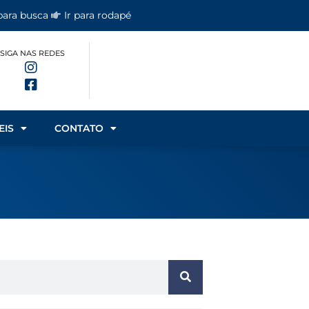
 para busca
Ir para rodapé
SIGA NAS REDES
EIS
CONTATO