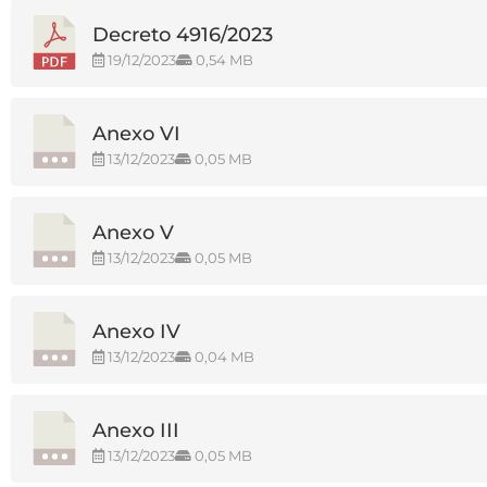
Decreto 4916/2023
19/12/2023
0,54 MB
Anexo VI
13/12/2023
0,05 MB
Anexo V
13/12/2023
0,05 MB
Anexo IV
13/12/2023
0,04 MB
Anexo III
13/12/2023
0,05 MB