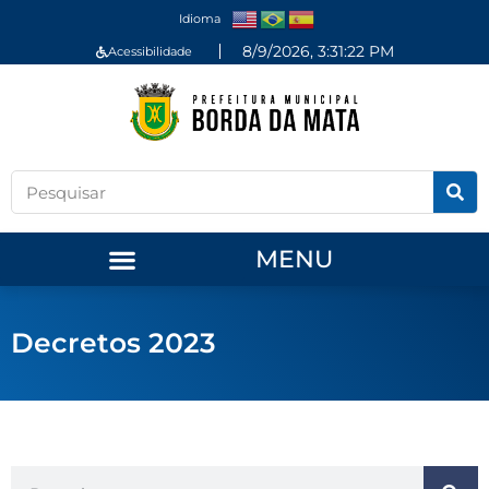
Idioma
8/9/2026, 3:31:22 PM
Acessibilidade
MENU
Decretos 2023