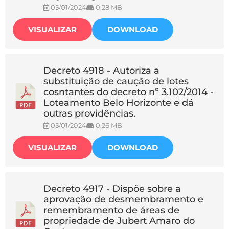
05/01/2024
0,28 MB
VISUALIZAR
DOWNLOAD
Decreto 4918 - Autoriza a
substituição de caução de lotes
cosntantes do decreto nº 3.102/2014 -
Loteamento Belo Horizonte e dá
outras providências.
05/01/2024
0,26 MB
VISUALIZAR
DOWNLOAD
Decreto 4917 - Dispõe sobre a
aprovação de desmembramento e
remembramento de áreas de
propriedade de Jubert Amaro do