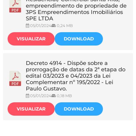
empreendimento de propriedade de
3PS Empreendimentos Imobiliários
SPE LTDA
05/01/2024
0,24 MB
VISUALIZAR
DOWNLOAD
Decreto 4914 - Dispõe sobre a
prorrogação de datas da 2ª etapa do
edital 03/2023 e 04/2023 da Lei
Complementar nº 195/2022 - Lei
Paulo Gustavo.
05/01/2024
0,18 MB
VISUALIZAR
DOWNLOAD