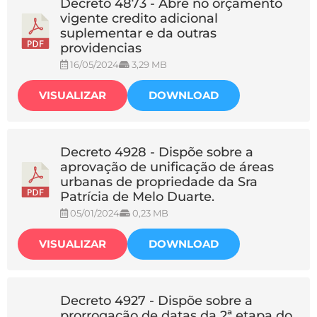
Decreto 4873 - Abre no orçamento
vigente credito adicional
suplementar e da outras
providencias
16/05/2024
3,29 MB
VISUALIZAR
DOWNLOAD
Decreto 4928 - Dispõe sobre a
aprovação de unificação de áreas
urbanas de propriedade da Sra
Patrícia de Melo Duarte.
05/01/2024
0,23 MB
VISUALIZAR
DOWNLOAD
Decreto 4927 - Dispõe sobre a
prorrogação de datas da 2ª etapa do