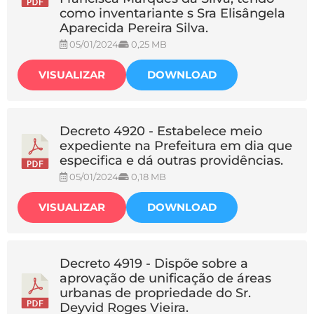
como inventariante s Sra Elisângela
Aparecida Pereira Silva.
05/01/2024
0,25 MB
VISUALIZAR
DOWNLOAD
Decreto 4920 - Estabelece meio
expediente na Prefeitura em dia que
especifica e dá outras providências.
05/01/2024
0,18 MB
VISUALIZAR
DOWNLOAD
Decreto 4919 - Dispõe sobre a
aprovação de unificação de áreas
urbanas de propriedade do Sr.
Deyvid Roges Vieira.