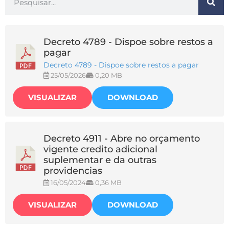
Decreto 4789 - Dispoe sobre restos a
pagar
Decreto 4789 - Dispoe sobre restos a pagar
25/05/2026
0,20 MB
VISUALIZAR
DOWNLOAD
Decreto 4911 - Abre no orçamento
vigente credito adicional
suplementar e da outras
providencias
16/05/2024
0,36 MB
VISUALIZAR
DOWNLOAD