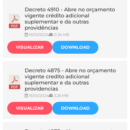
Decreto 4910 - Abre no orçamento
vigente crédito adicional
suplementar e da outras
providências
16/05/2024
0,34 MB
VISUALIZAR
DOWNLOAD
Decreto 4875 - Abre no orçamento
vigente credito adicional
suplementar e da outras
providencias
16/05/2024
3,26 MB
VISUALIZAR
DOWNLOAD