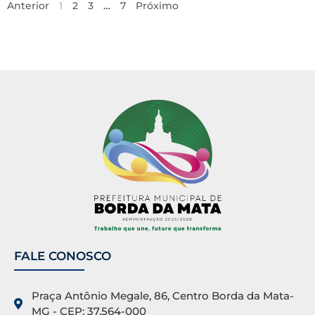
Anterior
1
2
3
…
7
Próximo
FALE CONOSCO
Praça Antônio Megale, 86, Centro Borda da Mata-
MG - CEP: 37.564-000