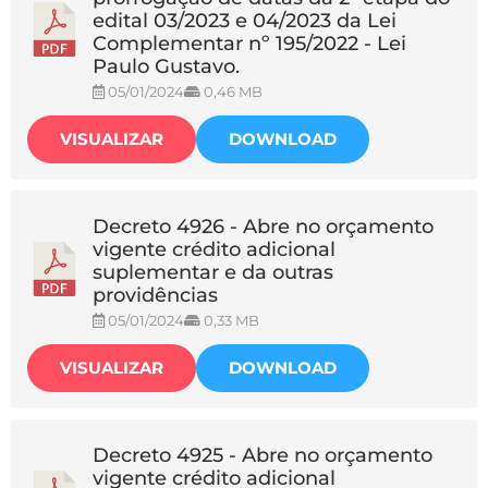
edital 03/2023 e 04/2023 da Lei
Complementar nº 195/2022 - Lei
Paulo Gustavo.
05/01/2024
0,46 MB
VISUALIZAR
DOWNLOAD
Decreto 4926 - Abre no orçamento
vigente crédito adicional
suplementar e da outras
providências
05/01/2024
0,33 MB
VISUALIZAR
DOWNLOAD
Decreto 4925 - Abre no orçamento
vigente crédito adicional