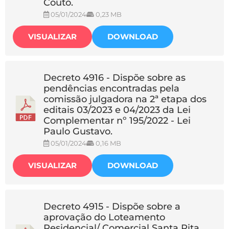
Couto.
05/01/2024
0,23 MB
VISUALIZAR
DOWNLOAD
Decreto 4916 - Dispõe sobre as
pendências encontradas pela
comissão julgadora na 2ª etapa dos
editais 03/2023 e 04/2023 da Lei
Complementar nº 195/2022 - Lei
Paulo Gustavo.
05/01/2024
0,16 MB
VISUALIZAR
DOWNLOAD
Decreto 4915 - Dispõe sobre a
aprovação do Loteamento
Residencial/ Comercial Santa Rita,