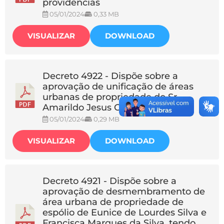
providências
05/01/2024
0,33 MB
VISUALIZAR
DOWNLOAD
Decreto 4922 - Dispõe sobre a
aprovação de unificação de áreas
urbanas de propriedade do Sr.
Amarildo Jesus Custódio.
05/01/2024
0,29 MB
VISUALIZAR
DOWNLOAD
Decreto 4921 - Dispõe sobre a
aprovação de desmembramento de
área urbana de propriedade de
espólio de Eunice de Lourdes Silva e
Francisca Marques da Silva, tendo