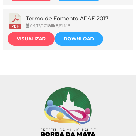
Termo de Fomento APAE 2017
04/12/2018
8,51 MB
VISUALIZAR
DOWNLOAD