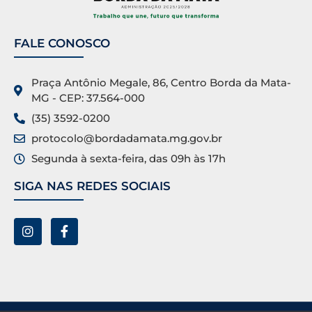
FALE CONOSCO
Praça Antônio Megale, 86, Centro Borda da Mata-
MG - CEP: 37.564-000
(35) 3592-0200
protocolo@bordadamata.mg.gov.br
Segunda à sexta-feira, das 09h às 17h
SIGA NAS REDES SOCIAIS