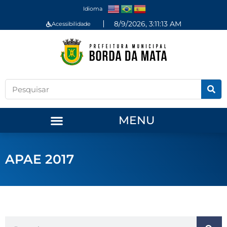
Idioma
8/9/2026, 3:11:13 AM
Acessibilidade
MENU
APAE 2017