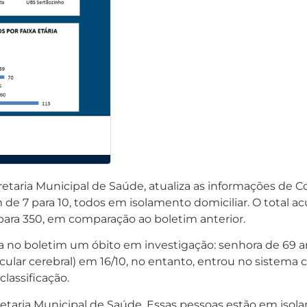
retaria Municipal de Saúde, atualiza as informações de 
m de 7 para 10, todos em isolamento domiciliar. O total
ara 350, em comparação ao boletim anterior.
a no boletim um óbito em investigação: senhora de 69 a
cular cerebral) em 16/10, no entanto, entrou no sistema
classificação.
aria Municipal de Saúde. Essas pessoas estão em isola