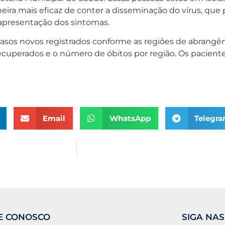
neira mais eficaz de conter a disseminação do vírus, que
a apresentação dos sintomas.
casos novos registrados conforme as regiões de abrangê
uperados e o número de óbitos por região. Os paciente
Email
WhatsApp
Telegr
E CONOSCO
SIGA NAS