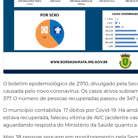
O boletim epidemiológico de 27/10, divulgado pela Sec
causada pelo novo coronavírus. Os casos ativos subira
377. O número de pessoas recuperadas passou de 347 p
O município contabiliza 17 óbitos por Covid-19.
Há aind
estava recuperada, faleceu vítima de AVC (acidente vas
aguardando resposta do Ministério da Saúde quanto a 
Mais 38 pessoas seguem em monitoramento pela Secret