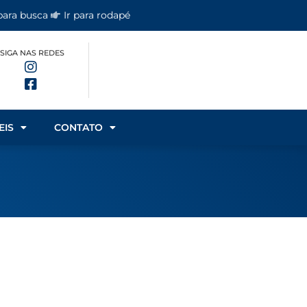
 para busca
Ir para rodapé
SIGA NAS REDES
EIS
CONTATO