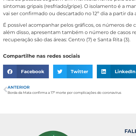
sintomas gripais (resfriado/gripe). O isolamento é a ma
vai ser confirmado ou descartado no 12º dia a partir d
É possível acompanhar pelos gráficos, os números de 
além disso, apresentam também o número de casos rec
recuperação são das áreas: Centro (7) e Santa Rita (3).
Compartilhe nas redes sociais
Facebook
Twitter
LinkedIn
ANTERIOR
Borda da Mata confirma a 17ª morte por complicações do coronavírus
FAL