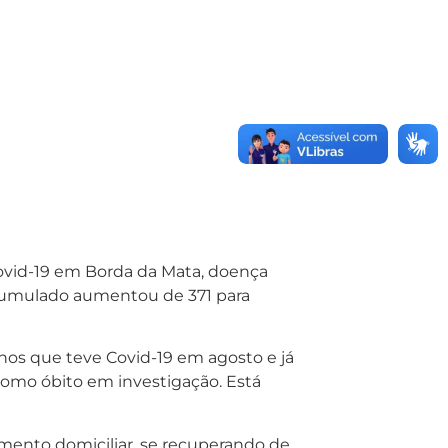
Covid-19 em Borda da Mata, doença
 acumulado aumentou de 371 para
nos que teve Covid-19 em agosto e já
 como óbito em investigação. Está
mento domiciliar, se recuperando de