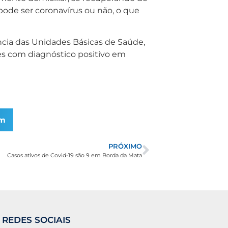
 pode ser coronavírus ou não, o que
ncia das Unidades Básicas de Saúde,
s com diagnóstico positivo em
am
PRÓXIMO
Casos ativos de Covid-19 são 9 em Borda da Mata
 REDES SOCIAIS