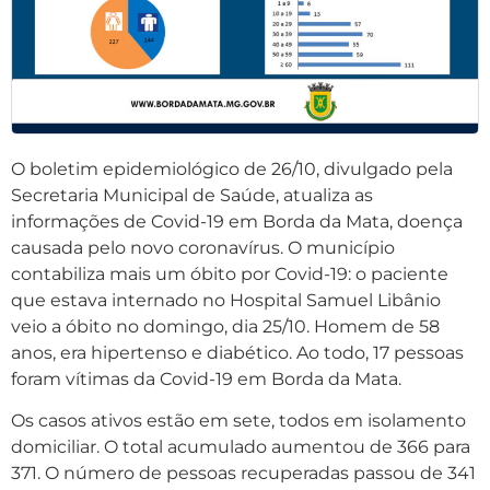
O boletim epidemiológico de 26/10, divulgado pela
Secretaria Municipal de Saúde, atualiza as
informações de Covid-19 em Borda da Mata, doença
causada pelo novo coronavírus. O município
contabiliza mais um óbito por Covid-19: o paciente
que estava internado no Hospital Samuel Libânio
veio a óbito no domingo, dia 25/10. Homem de 58
anos, era hipertenso e diabético. Ao todo, 17 pessoas
foram vítimas da Covid-19 em Borda da Mata.
Os casos ativos estão em sete, todos em isolamento
domiciliar. O total acumulado aumentou de 366 para
371. O número de pessoas recuperadas passou de 341