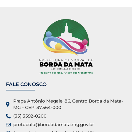
FALE CONOSCO
Praça Antônio Megale, 86, Centro Borda da Mata-
MG - CEP: 37.564-000
(35) 3592-0200
protocolo@bordadamata.mg.gov.br