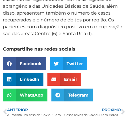
abrangência das Unidades Básicas de Saúde, além
disso, apresentam também o número de casos
recuperados e o número de óbitos por região. Os
pacientes com diagnóstico positivo em recuperação
são das áreas: Centro (6) e Santa Rita (1).
Compartilhe nas redes sociais
Facebook
Twitter
LinkedIn
Email
WhatsApp
Telegram
ANTERIOR
PRÓXIMO
Aumenta um caso de Covid-19 em Borda da Mata e total acumulado vai a 366. Pessoas recuperadas são 341
Casos ativos de Covid-19 em Borda da Mata sobem para 10