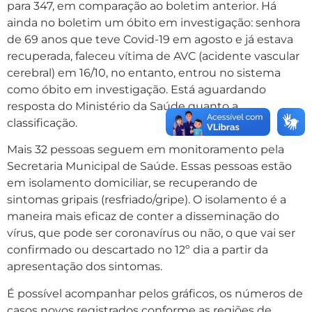
para 347, em comparação ao boletim anterior. Há
ainda no boletim um óbito em investigação:
senhora
de 69 anos que teve Covid-19 em agosto e já estava
recuperada, faleceu vítima de AVC (acidente vascular
cerebral) em 16/10, no entanto, entrou no sistema
como óbito em investigação. Está aguardando
resposta do Ministério da Saúde quanto a
classificação.
Mais 32 pessoas seguem em monitoramento pela
Secretaria Municipal de Saúde. Essas pessoas estão
em isolamento domiciliar, se recuperando de
sintomas gripais (resfriado/gripe). O isolamento é a
maneira mais eficaz de conter a disseminação do
vírus, que pode ser coronavírus ou não, o que vai ser
confirmado ou descartado no 12º dia a partir da
apresentação dos sintomas.
É possível acompanhar pelos gráficos, os números de
casos novos registrados conforme as regiões de