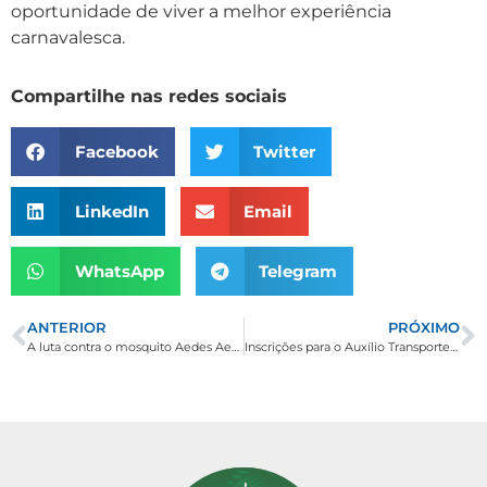
oportunidade de viver a melhor experiência
carnavalesca.
Compartilhe nas redes sociais
Facebook
Twitter
LinkedIn
Email
WhatsApp
Telegram
ANTERIOR
PRÓXIMO
A luta contra o mosquito Aedes Aegypti
Inscrições para o Auxílio Transporte 2023