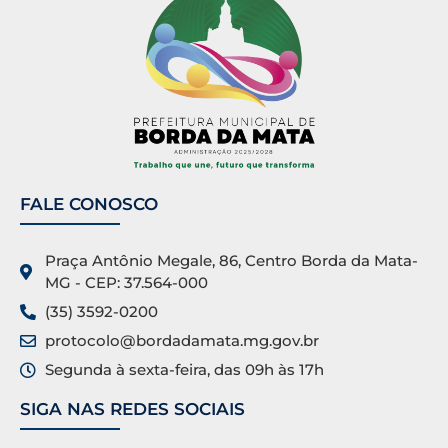
FALE CONOSCO
Praça Antônio Megale, 86, Centro Borda da Mata-
MG - CEP: 37.564-000
(35) 3592-0200
protocolo@bordadamata.mg.gov.br
Segunda à sexta-feira, das 09h às 17h
SIGA NAS REDES SOCIAIS