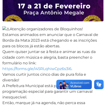
Atenção organizadores de Bloquinhos!
Estamos animados em anunciar que o Carnaval de
Borda da Mata 2023 está chegando e as inscrições
para os blocos já estão abertas.
Quem quiser juntar-se à festa e animar as ruas da
cidade com música e alegria, basta preencher o
formulário no link:
https://forms.gle/i45RLqhiwCpz6s3i6
.
Vamos curtir juntos cinco dias de pura folia e
diversão!
A Prefeitura Municipal está preparando uma
programação especial para garantir um carnaval
inesquecível.
Então, marque já na agenda, não perca essa