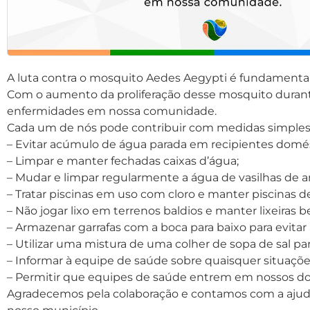
A luta contra o mosquito Aedes Aegypti é fundamental
Com o aumento da proliferação desse mosquito durante 
enfermidades em nossa comunidade.
Cada um de nós pode contribuir com medidas simples,
– Evitar acúmulo de água parada em recipientes domést
– Limpar e manter fechadas caixas d’água;
– Mudar e limpar regularmente a água de vasilhas de a
– Tratar piscinas em uso com cloro e manter piscinas d
– Não jogar lixo em terrenos baldios e manter lixeiras 
– Armazenar garrafas com a boca para baixo para evita
– Utilizar uma mistura de uma colher de sopa de sal p
– Informar à equipe de saúde sobre quaisquer situações
– Permitir que equipes de saúde entrem em nossos domi
Agradecemos pela colaboração e contamos com a ajuda