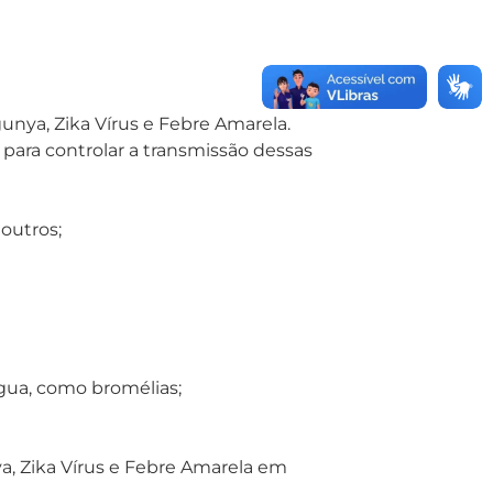
nya, Zika Vírus e Febre Amarela.
para controlar a transmissão dessas
outros;
água, como bromélias;
, Zika Vírus e Febre Amarela em