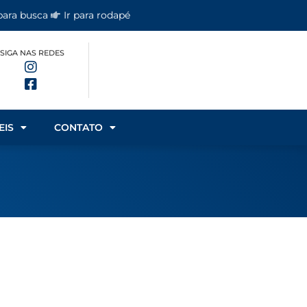
 para busca
Ir para rodapé
SIGA NAS REDES
EIS
CONTATO