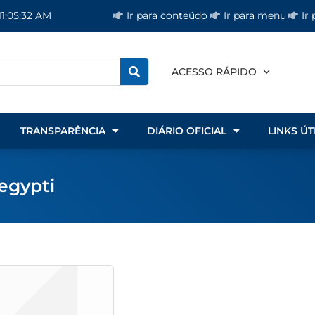
Ir para conteúdo
Ir para menu
Ir
11:05:32 AM
ACESSO RÁPIDO
TRANSPARÊNCIA
DIÁRIO OFICIAL
LINKS ÚT
egypti