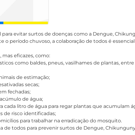
 para evitar surtos de doenças como a Dengue, Chikungu
o período chuvoso, a colaboração de todos é essencial 
 mas eficazes, como:
icos como baldes, pneus, vasilhames de plantas, entre 
nimais de estimação;
esativadas secas;
bem fechadas;
r acúmulo de água;
ara cada litro de água para regar plantas que acumulam 
 de risco identificadas;
cílios para trabalhar na erradicação do mosquito.
 de todos para prevenir surtos de Dengue, Chikungunya