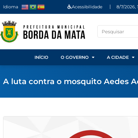
Idioma
Acessibilidade
8/7/2026, 
INÍCIO
O GOVERNO
A CIDADE
A luta contra o mosquito Aedes A