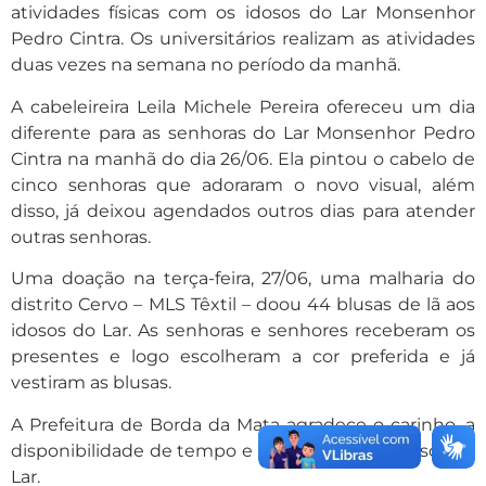
atividades físicas com os idosos do Lar Monsenhor
Pedro Cintra. Os universitários realizam as atividades
duas vezes na semana no período da manhã.
A cabeleireira Leila Michele Pereira ofereceu um dia
diferente para as senhoras do Lar Monsenhor Pedro
Cintra na manhã do dia 26/06. Ela pintou o cabelo de
cinco senhoras que adoraram o novo visual, além
disso, já deixou agendados outros dias para atender
outras senhoras.
Uma doação na terça-feira, 27/06, uma malharia do
distrito Cervo – MLS Têxtil – doou 44 blusas de lã aos
idosos do Lar. As senhoras e senhores receberam os
presentes e logo escolheram a cor preferida e já
vestiram as blusas.
A Prefeitura de Borda da Mata agradece o carinho, a
disponibilidade de tempo e as doações aos idosos do
Lar.