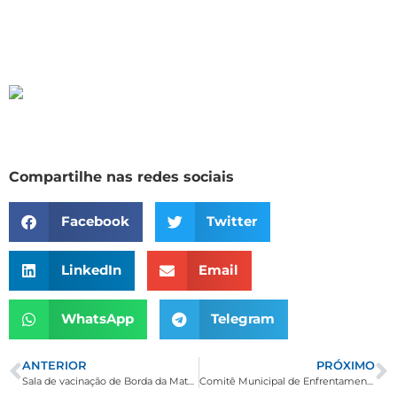
Compartilhe nas redes sociais
Facebook
Twitter
LinkedIn
Email
WhatsApp
Telegram
ANTERIOR
PRÓXIMO
Sala de vacinação de Borda da Mata é reformada de acordo com normas do Ministério da Saúde
Comitê Municipal de Enfrentamento ao Aedes Aegypti é implantado em Borda da Mata