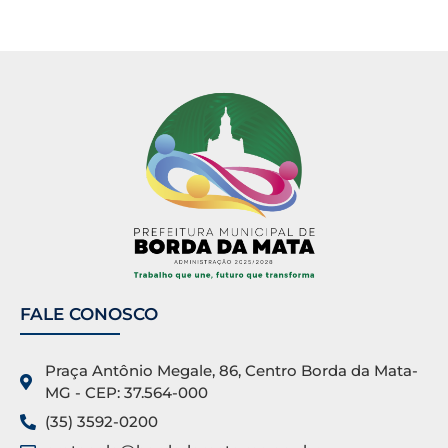
FALE CONOSCO
Praça Antônio Megale, 86, Centro Borda da Mata-
MG - CEP: 37.564-000
(35) 3592-0200