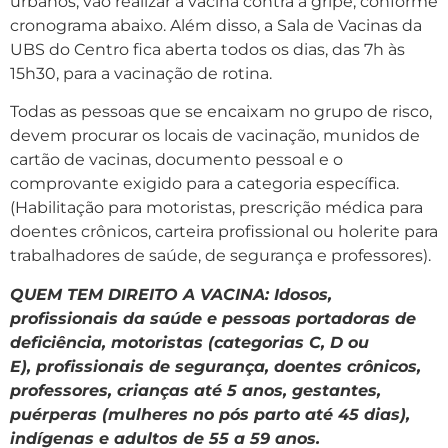
urbanos, vão realizar a vacina contra a gripe, conforme
cronograma abaixo. Além disso, a Sala de Vacinas da
UBS do Centro fica aberta todos os dias, das 7h às
15h30, para a vacinação de rotina.
Todas as pessoas que se encaixam no grupo de risco,
devem procurar os locais de vacinação, munidos de
cartão de vacinas, documento pessoal e o
comprovante exigido para a categoria específica.
(Habilitação para motoristas, prescrição médica para
doentes crônicos, carteira profissional ou holerite para
trabalhadores de saúde, de segurança e professores).
QUEM TEM DIREITO A VACINA: Idosos,
profissionais da saúde e pessoas portadoras de
deficiência, motoristas (categorias C, D ou
E), profissionais de segurança, doentes crônicos,
professores, crianças até 5 anos, gestantes,
puérperas (mulheres no pós parto até 45 dias),
indígenas e adultos de 55 a 59 anos.