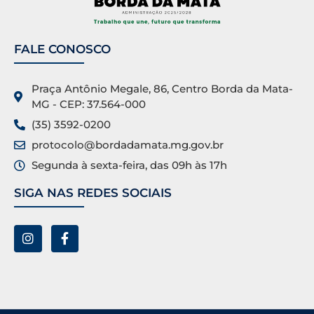
FALE CONOSCO
Praça Antônio Megale, 86, Centro Borda da Mata-
MG - CEP: 37.564-000
(35) 3592-0200
protocolo@bordadamata.mg.gov.br
Segunda à sexta-feira, das 09h às 17h
SIGA NAS REDES SOCIAIS