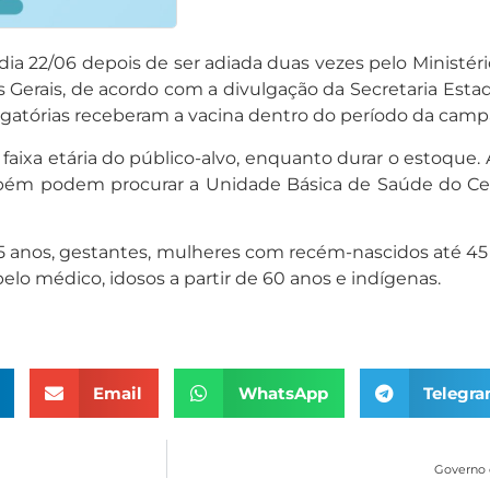
ia 22/06 depois de ser adiada duas vezes pelo Ministér
s Gerais, de acordo com a divulgação da Secretaria Est
igatórias receberam a vacina dentro do período da camp
aixa etária do público-alvo, enquanto durar o estoque. A
mbém podem procurar a Unidade Básica de Saúde do Cent
 5 anos, gestantes, mulheres com recém-nascidos até 45 
lo médico, idosos a partir de 60 anos e indígenas.
Email
WhatsApp
Telegr
Governo 