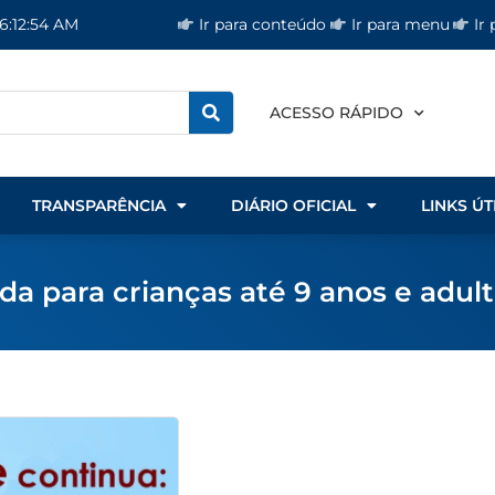
Ir para conteúdo
Ir para menu
Ir
6:12:55 AM
ACESSO RÁPIDO
TRANSPARÊNCIA
DIÁRIO OFICIAL
LINKS ÚT
da para crianças até 9 anos e adul