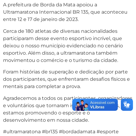
A prefeitura de Borda da Mata apoiou a
Ultramaratona Internacional BR 135, que aconteceu
entre 12 e 17 de janeiro de 2023.
Cerca de 180 atletas de diversas nacionalidades
participaram desse evento esportivo incrível, que
deixou o nosso município evidenciado no cenário
esportivo. Além disso, a ultramaratona também
movimentou o comércio e o turismo da cidade.
Foram histórias de superação e dedicação por parte
dos participantes, que enfrentaram desafios físicos e
mentais para completar a prova.
Agradecemos a todos os participantes, organizadores
e voluntários que tornaram isso possível. Juntos,
estamos promovendo o esporte e o
desenvolvimento em nossa cidade.
#ultramaratona #br135 #bordadamata #esporte