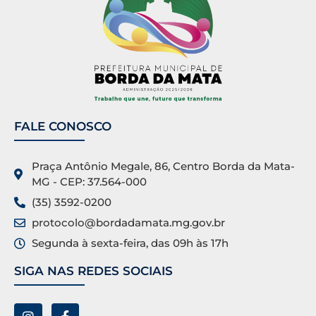
FALE CONOSCO
Praça Antônio Megale, 86, Centro Borda da Mata-
MG - CEP: 37.564-000
(35) 3592-0200
protocolo@bordadamata.mg.gov.br
Segunda à sexta-feira, das 09h às 17h
SIGA NAS REDES SOCIAIS