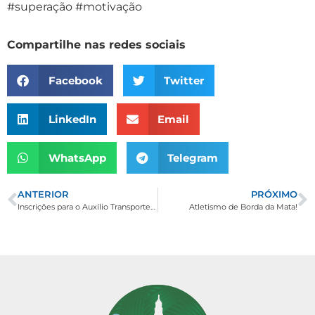
#superação #motivação
Compartilhe nas redes sociais
Facebook
Twitter
LinkedIn
Email
WhatsApp
Telegram
ANTERIOR
PRÓXIMO
Inscrições para o Auxílio Transporte 2023
Atletismo de Borda da Mata!