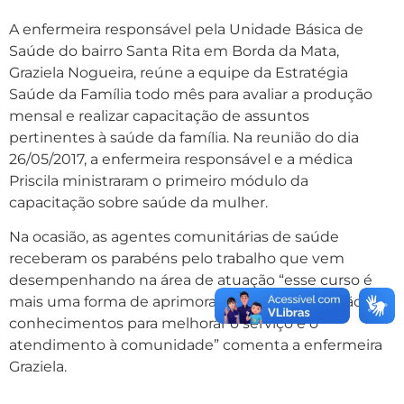
A enfermeira responsável pela Unidade Básica de
Saúde do bairro Santa Rita em Borda da Mata,
Graziela Nogueira, reúne a equipe da Estratégia
Saúde da Família todo mês para avaliar a produção
mensal e realizar capacitação de assuntos
pertinentes à saúde da família. Na reunião do dia
26/05/2017, a enfermeira responsável e a médica
Priscila ministraram o primeiro módulo da
capacitação sobre saúde da mulher.
Na ocasião, as agentes comunitárias de saúde
receberam os parabéns pelo trabalho que vem
desempenhando na área de atuação “esse curso é
mais uma forma de aprimoramento e atualização de
conhecimentos para melhorar o serviço e o
atendimento à comunidade” comenta a enfermeira
Graziela.