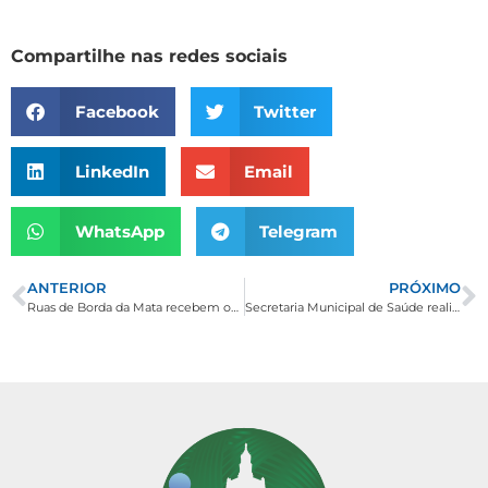
Compartilhe nas redes sociais
Facebook
Twitter
LinkedIn
Email
WhatsApp
Telegram
ANTERIOR
PRÓXIMO
Ruas de Borda da Mata recebem operação tapa buracos
Secretaria Municipal de Saúde realiza cerca de 50 ultrassonografias em mutirão no final de semana