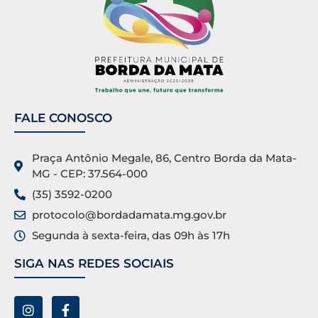
FALE CONOSCO
Praça Antônio Megale, 86, Centro Borda da Mata-
MG - CEP: 37.564-000
(35) 3592-0200
protocolo@bordadamata.mg.gov.br
Segunda à sexta-feira, das 09h às 17h
SIGA NAS REDES SOCIAIS