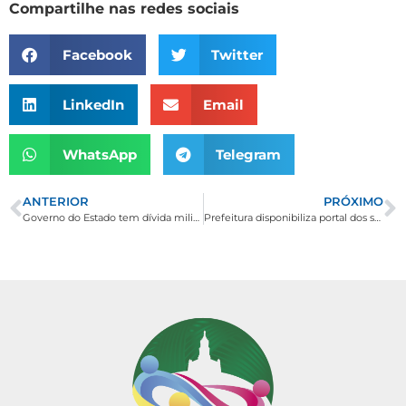
Compartilhe nas redes sociais
Facebook
Twitter
LinkedIn
Email
WhatsApp
Telegram
ANTERIOR
PRÓXIMO
Governo do Estado tem dívida milionária com Borda da Mata
Prefeitura disponibiliza portal dos servidor no site institucional para acesso a holerite