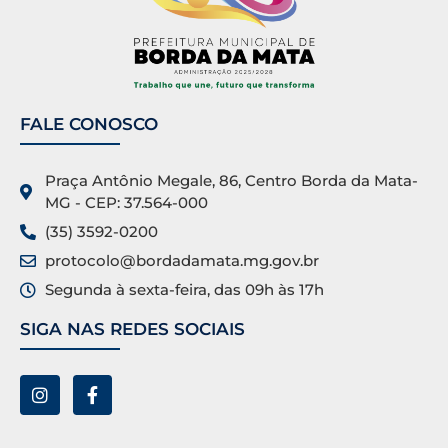
FALE CONOSCO
Praça Antônio Megale, 86, Centro Borda da Mata-
MG - CEP: 37.564-000
(35) 3592-0200
protocolo@bordadamata.mg.gov.br
Segunda à sexta-feira, das 09h às 17h
SIGA NAS REDES SOCIAIS