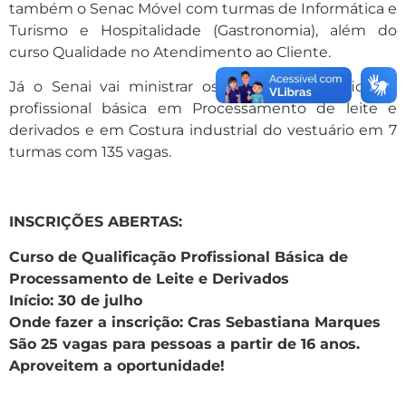
também o Senac Móvel com turmas de Informática e
Turismo e Hospitalidade (Gastronomia), além do
curso Qualidade no Atendimento ao Cliente.
Já o Senai vai ministrar os cursos de qualificação
profissional básica em Processamento de leite e
derivados e em Costura industrial do vestuário em 7
turmas com 135 vagas.
INSCRIÇÕES ABERTAS:
Curso de Qualificação Profissional Básica de
Processamento de Leite e Derivados
Início: 30 de julho
Onde fazer a inscrição: Cras Sebastiana Marques
São 25 vagas para pessoas a partir de 16 anos.
Aproveitem a oportunidade!