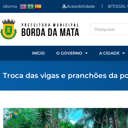
Idioma
Acessibilidade
8/7/2026,
INÍCIO
O GOVERNO
A CIDADE
Troca das vigas e pranchões da p