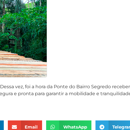
! Dessa vez, foi a hora da Ponte do Bairro Segredo receb
egura e pronta para garantir a mobilidade e tranquilidad
Email
WhatsApp
Telegr