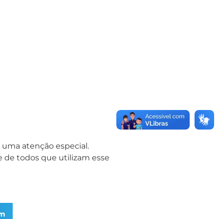
er uma atenção especial.
e de todos que utilizam esse
am