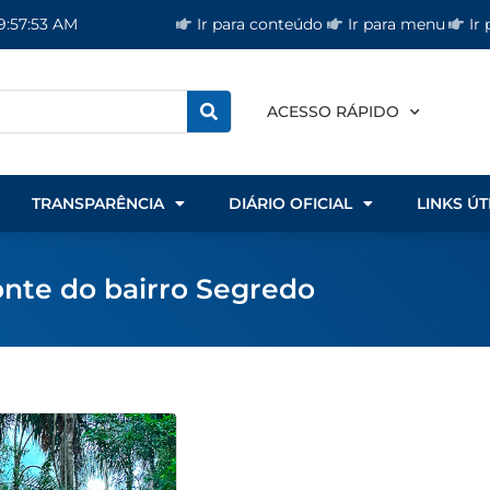
Ir para conteúdo
Ir para menu
Ir
 9:57:53 AM
ACESSO RÁPIDO
TRANSPARÊNCIA
DIÁRIO OFICIAL
LINKS ÚT
onte do bairro Segredo