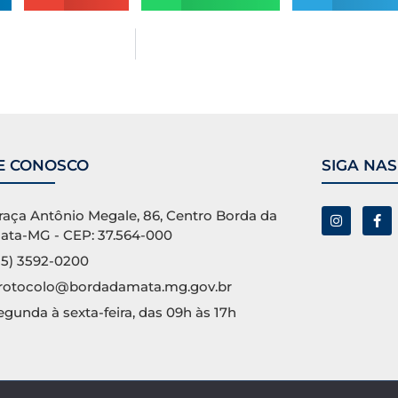
E CONOSCO
SIGA NAS
raça Antônio Megale, 86, Centro Borda da
ata-MG - CEP: 37.564-000
35) 3592-0200
rotocolo@bordadamata.mg.gov.br
egunda à sexta-feira, das 09h às 17h