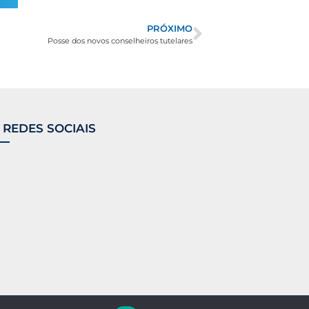
PRÓXIMO
Posse dos novos conselheiros tutelares
 REDES SOCIAIS