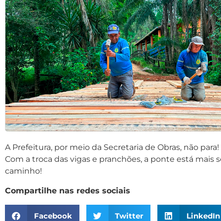
A Prefeitura, por meio da Secretaria de Obras, não para
Com a troca das vigas e pranchões, a ponte está mais s
caminho!
Compartilhe nas redes sociais
Facebook
Twitter
LinkedIn