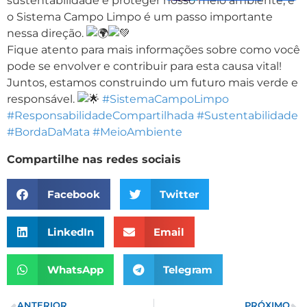
sustentabilidade e proteger nosso meio ambiente, e
o Sistema Campo Limpo é um passo importante
nessa direção.
Fique atento para mais informações sobre como você
pode se envolver e contribuir para esta causa vital!
Juntos, estamos construindo um futuro mais verde e
responsável.
#SistemaCampoLimpo
#ResponsabilidadeCompartilhada
#Sustentabilidade
#BordaDaMata
#MeioAmbiente
Compartilhe nas redes sociais
Facebook
Twitter
LinkedIn
Email
WhatsApp
Telegram
ANTERIOR
PRÓXIMO