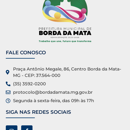
FALE CONOSCO
Praça Antônio Megale, 86, Centro Borda da Mata-
MG - CEP: 37.564-000
(35) 3592-0200
protocolo@bordadamata.mg.gov.br
Segunda à sexta-feira, das 09h às 17h
SIGA NAS REDES SOCIAIS