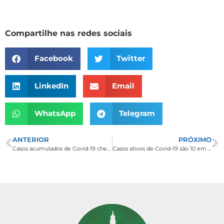
Compartilhe nas redes sociais
Facebook
Twitter
LinkedIn
Email
WhatsApp
Telegram
ANTERIOR
PRÓXIMO
Casos acumulados de Covid-19 chegam a 148 em Borda da Mata. Oito pacientes se recuperam da doença
Casos ativos de Covid-19 são 10 em Borda da Mata. Números acumulados chegam a 156.