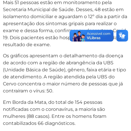
Mais 51 pessoas estão em monitoramento pela
Secretaria Municipal de Saúde. Desses, 48 estão em
isolamento domiciliar e aguardam o 12º dia a partir da
apresentação dos sintomas gripais para realizar o
exame e dessa forma, confirmar ou descartar a Covid-
19. Dois pacientes estão hospitalizados e aguardam
resultado de exame.
Os gráficos apresentam o detalhamento da doença
de acordo com a região de abrangência da UBS
(Unidade Básica de Saúde), gênero, faixa etária e tipo
de atendimento. A região atendida pela UBS do
Cervo concentra o maior número de pessoas que já
contraíram o vírus: 50.
Em Borda da Mata, do total de 154 pessoas
notificadas com o coronavírus, a maioria são
mulheres (88 casos). Entre os homens foram
contabilizados 66 diagnósticos.