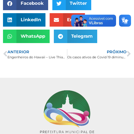
Facebook
Twitter
LinkedIn
Email
WhatsApp
Telegram
ANTERIOR
PRÓXIMO
Engenheiros do Hawaii – Live Thiago Jardim
Os casos ativos de Covid 19 diminuem para 12