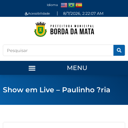
Idioma
8/7/2026, 2:22:07 AM
Acessibilidade
MENU
Show em Live – Paulinho ?ria