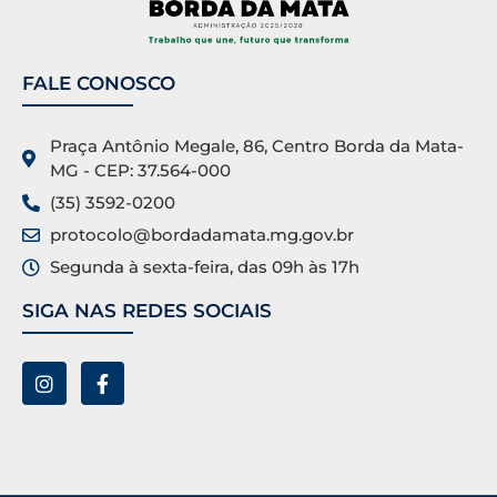
FALE CONOSCO
Praça Antônio Megale, 86, Centro Borda da Mata-
MG - CEP: 37.564-000
(35) 3592-0200
protocolo@bordadamata.mg.gov.br
Segunda à sexta-feira, das 09h às 17h
SIGA NAS REDES SOCIAIS