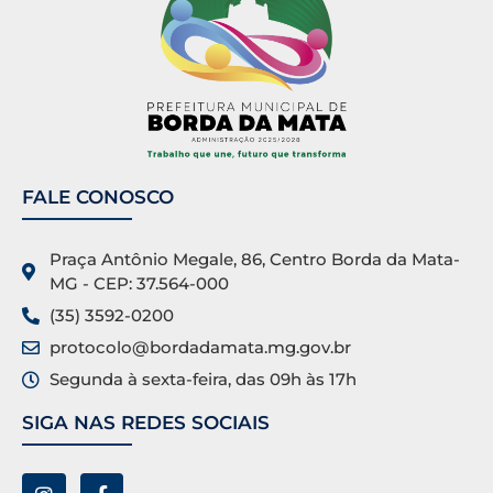
FALE CONOSCO
Praça Antônio Megale, 86, Centro Borda da Mata-
MG - CEP: 37.564-000
(35) 3592-0200
protocolo@bordadamata.mg.gov.br
Segunda à sexta-feira, das 09h às 17h
SIGA NAS REDES SOCIAIS