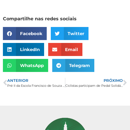
Compartilhe nas redes sociais
Facebook
Twitter
LinkedIn
Email
WhatsApp
Telegram
ANTERIOR
PRÓXIMO
Pré II da Escola Francisco de Souza Costa vai ao cinema com dinheiro de economia durante o ano
Ciclistas participam de Pedal Solidário em Borda da Mata