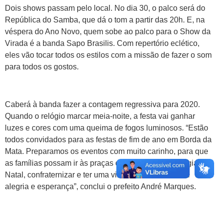
Dois shows passam pelo local. No dia 30, o palco será do
República do Samba, que dá o tom a partir das 20h. E, na
véspera do Ano Novo, quem sobe ao palco para o Show da
Virada é a banda Sapo Brasilis. Com repertório eclético,
eles vão tocar todos os estilos com a missão de fazer o som
para todos os gostos.
Caberá à banda fazer a contagem regressiva para 2020.
Quando o relógio marcar meia-noite, a festa vai ganhar
luzes e cores com uma queima de fogos luminosos. “Estão
todos convidados para as festas de fim de ano em Borda da
Mata. Preparamos os eventos com muito carinho, para que
as famílias possam ir às praças da cidade viver a magia do
Natal, confraternizar e ter uma virada de ano cheia de
alegria e esperança”, conclui o prefeito André Marques.