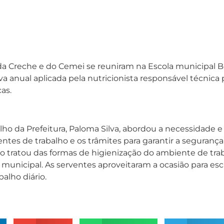
 da Creche e do Cemei se reuniram na Escola municipal 
va anual aplicada pela nutricionista responsável técni
as.
lho da Prefeitura, Paloma Silva, abordou a necessidade 
ntes de trabalho e os trâmites para garantir a segurança
iusto tratou das formas de higienização do ambiente de trab
municipal. As serventes aproveitaram a ocasião para esc
alho diário.