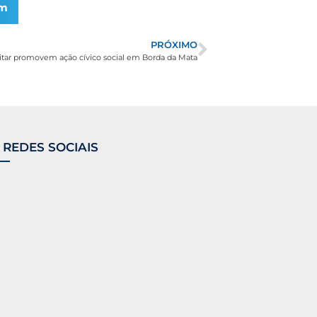
am
PRÓXIMO
ilitar promovem ação cívico social em Borda da Mata
 REDES SOCIAIS