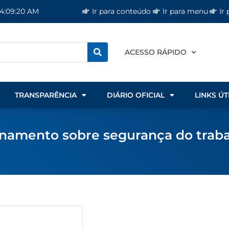
Ir para conteúdo
Ir para menu
Ir
 4:09:21 AM
ACESSO RÁPIDO
TRANSPARÊNCIA
DIÁRIO OFICIAL
LINKS ÚT
namento sobre segurança do trabal