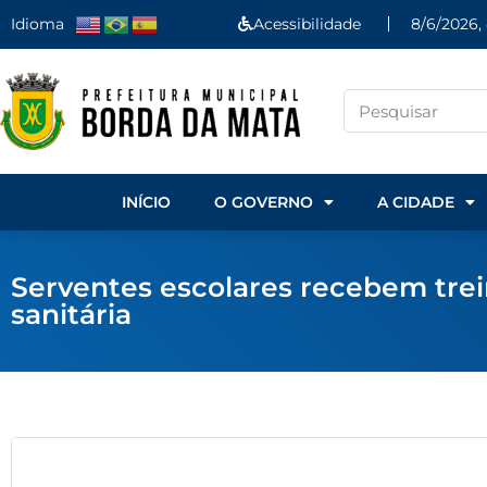
Idioma
Acessibilidade
8/6/2026,
INÍCIO
O GOVERNO
A CIDADE
Serventes escolares recebem trei
sanitária