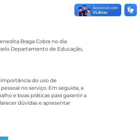
Benedita Braga Cobra no dia
ca pelo Departamento de Educação,
e importância do uso de
 pessoal no serviço. Em seguida, a
alho e boas práticas para garantir a
larecer dúvidas e apresentar