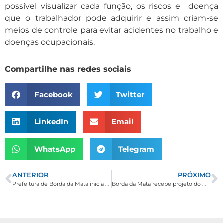
possível visualizar cada função, os riscos e doença
que o trabalhador pode adquirir e assim criam-se
meios de controle para evitar acidentes no trabalho e
doenças ocupacionais.
Compartilhe nas redes sociais
Facebook
Twitter
LinkedIn
Email
WhatsApp
Telegram
ANTERIOR
PRÓXIMO
Prefeitura de Borda da Mata inicia ginástica laboral com funcionários
Borda da Mata recebe projeto do Ministério da Cultura entre os dias 17 a 20 de março