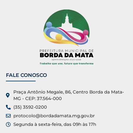
FALE CONOSCO
Praça Antônio Megale, 86, Centro Borda da Mata-
MG - CEP: 37.564-000
(35) 3592-0200
protocolo@bordadamata.mg.gov.br
Segunda à sexta-feira, das 09h às 17h