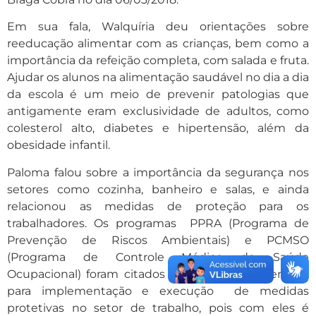
Em sua fala, Walquíria deu orientações sobre
reeducação alimentar com as crianças, bem como a
importância da refeição completa, com salada e fruta.
Ajudar os alunos na alimentação saudável no dia a dia
da escola é um meio de prevenir patologias que
antigamente eram exclusividade de adultos, como
colesterol alto, diabetes e hipertensão, além da
obesidade infantil.
Paloma falou sobre a importância da segurança nos
setores como cozinha, banheiro e salas, e ainda
relacionou as medidas de proteção para os
trabalhadores. Os programas PPRA (Programa de
Prevenção de Riscos Ambientais) e PCMSO
(Programa de Controle Médico de Saúde
Ocupacional) foram citados como fatores essenciais
para implementação e execução de medidas
protetivas no setor de trabalho, pois com eles é