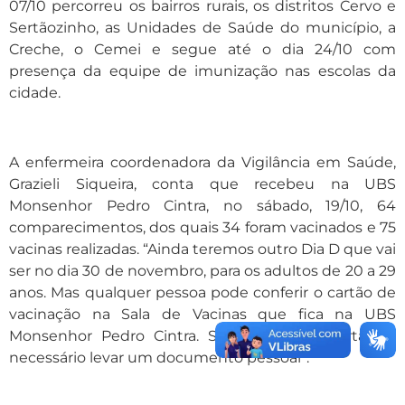
07/10 percorreu os bairros rurais, os distritos Cervo e
Sertãozinho, as Unidades de Saúde do município, a
Creche, o Cemei e segue até o dia 24/10 com
presença da equipe de imunização nas escolas da
cidade.
A enfermeira coordenadora da Vigilância em Saúde,
Grazieli Siqueira, conta que recebeu na UBS
Monsenhor Pedro Cintra, no sábado, 19/10, 64
comparecimentos, dos quais 34 foram vacinados e 75
vacinas realizadas. “Ainda teremos outro Dia D que vai
ser no dia 30 de novembro, para os adultos de 20 a 29
anos. Mas qualquer pessoa pode conferir o cartão de
vacinação na Sala de Vacinas que fica na UBS
Monsenhor Pedro Cintra. Se não tiver o cartão, é
necessário levar um documento pessoal”.