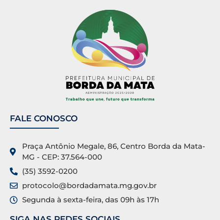
FALE CONOSCO
Praça Antônio Megale, 86, Centro Borda da Mata-
MG - CEP: 37.564-000
(35) 3592-0200
protocolo@bordadamata.mg.gov.br
Segunda à sexta-feira, das 09h às 17h
SIGA NAS REDES SOCIAIS