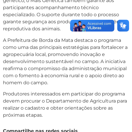
genético, o Mais Genética também garante aos
participantes acompanhamento técnico
especializado. O suporte durante todo o processo
garante segurança aos produtores e maior eficiência
reprodutiva dos animais.
A Prefeitura de Borda da Mata destaca o programa
como uma das principais estratégias para fortalecer a
agropecuária local, promovendo inovação e
desenvolvimento sustentável no campo. A iniciativa
reafirma o compromisso da administração municipal
com o fomento à economia rural e o apoio direto ao
homem do campo.
Produtores interessados em participar do programa
devem procurar o Departamento de Agricultura para
realizar o cadastro e obter orientações sobre as
próximas etapas.
Compartilhe nas redes sociais