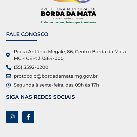
FALE CONOSCO
Praça Antônio Megale, 86, Centro Borda da Mata-
MG - CEP: 37.564-000
(35) 3592-0200
protocolo@bordadamata.mg.gov.br
Segunda à sexta-feira, das 09h às 17h
SIGA NAS REDES SOCIAIS