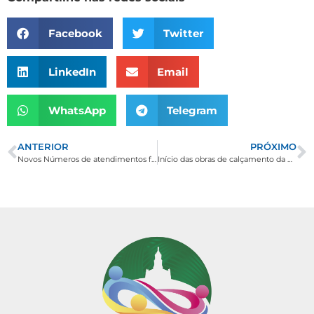
Facebook
Twitter
LinkedIn
Email
WhatsApp
Telegram
ANTERIOR
PRÓXIMO
Novos Números de atendimentos foram atualizados
Início das obras de calçamento da estrada do Distrito do Cervo