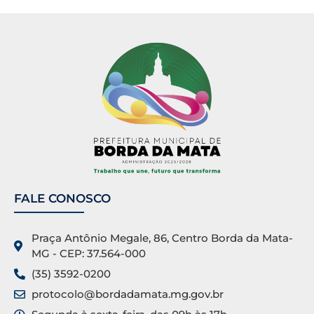
FALE CONOSCO
Praça Antônio Megale, 86, Centro Borda da Mata-
MG - CEP: 37.564-000
(35) 3592-0200
protocolo@bordadamata.mg.gov.br