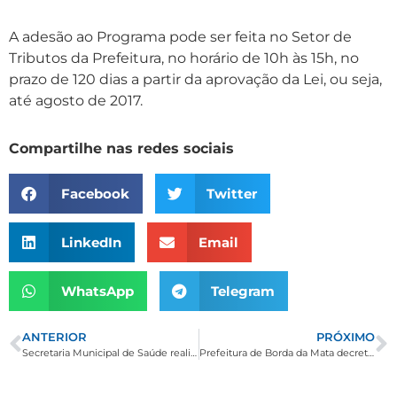
A adesão ao Programa pode ser feita no Setor de
Tributos da Prefeitura, no horário de 10h às 15h, no
prazo de 120 dias a partir da aprovação da Lei, ou seja,
até agosto de 2017.
Compartilhe nas redes sociais
Facebook
Twitter
LinkedIn
Email
WhatsApp
Telegram
ANTERIOR
PRÓXIMO
Secretaria Municipal de Saúde realiza exame preventivo de câncer de colo de útero todos os dias
Prefeitura de Borda da Mata decreta 3 dias de luto pela morte do ex-vereador Nilsinho