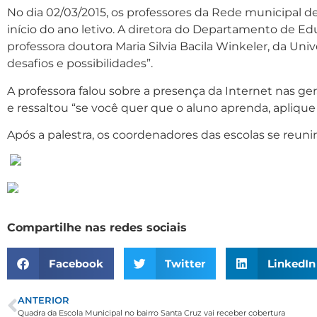
No dia 02/03/2015, os professores da Rede municipal d
início do ano letivo. A diretora do Departamento de E
professora doutora Maria Silvia Bacila Winkeler, da Uni
desafios e possibilidades”.
A professora falou sobre a presença da Internet nas ge
e ressaltou “se você quer que o aluno aprenda, apliqu
Após a palestra, os coordenadores das escolas se reunir
Compartilhe nas redes sociais
Facebook
Twitter
LinkedIn
ANTERIOR
Quadra da Escola Municipal no bairro Santa Cruz vai receber cobertura