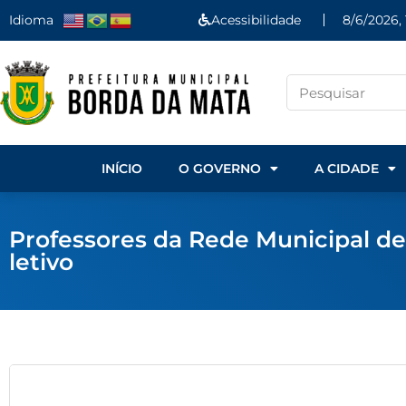
Idioma
Acessibilidade
8/6/2026, 
INÍCIO
O GOVERNO
A CIDADE
Professores da Rede Municipal de
letivo