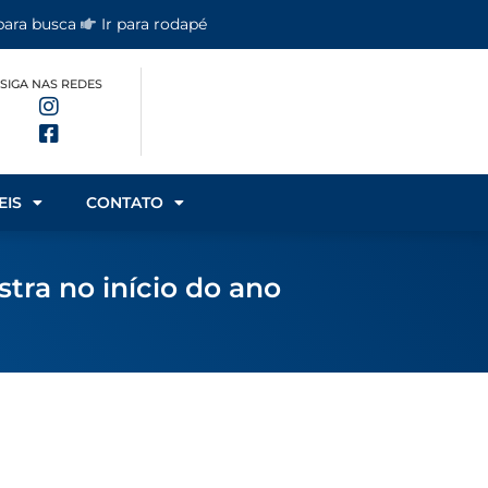
 para busca
Ir para rodapé
SIGA NAS REDES
EIS
CONTATO
tra no início do ano