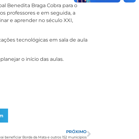
pal Benedita Braga Cobra para o
os professores e em seguida, a
inar e aprender no século XXI,
icações tecnológicas em sala de aula
lanejar o início das aulas.
am
PRÓXIMO
ai beneficiar Borda da Mata e outros 152 municípios