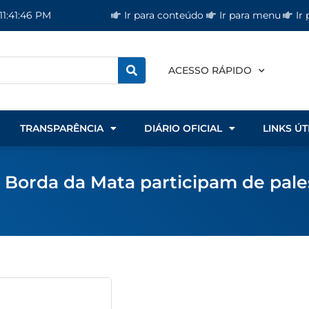
Ir para conteúdo
Ir para menu
Ir
11:41:46 PM
ACESSO RÁPIDO
TRANSPARÊNCIA
DIÁRIO OFICIAL
LINKS ÚT
 Borda da Mata participam de pales