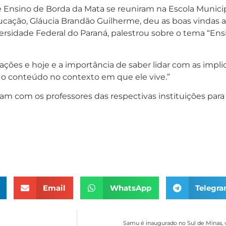
e Ensino de Borda da Mata se reuniram na Escola Munici
ducação, Gláucia Brandão Guilherme, deu as boas vindas a
versidade Federal do Paraná, palestrou sobre o tema “Ens
rações e hoje e a importância de saber lidar com as impl
e o conteúdo no contexto em que ele vive.”
am com os professores das respectivas instituições para p
Email
WhatsApp
Telegr
Samu é inaugurado no Sul de Minas, v