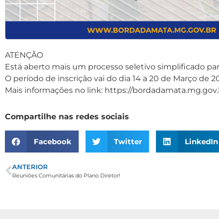
ATENÇÃO
Está aberto mais um processo seletivo simplificado par
O período de inscrição vai do dia 14 a 20 de Março de 2
Mais informações no link: https://bordadamata.mg.go
Compartilhe nas redes sociais
Facebook
Twitter
LinkedIn
ANTERIOR
Reuniões Comunitárias do Plano Diretor! ️