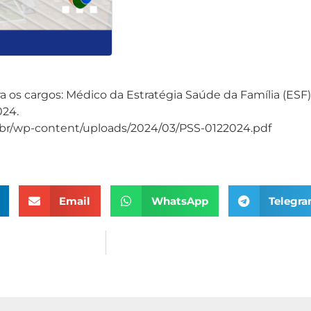
a os cargos: Médico da Estratégia Saúde da Família (ESF)
024.
v.br/wp-content/uploads/2024/03/PSS-0122024.pdf
Email
WhatsApp
Telegr