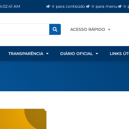
Ir para conteúdo
Ir para menu
Ir
4:02:41 AM
ACESSO RÁPIDO
TRANSPARÊNCIA
DIÁRIO OFICIAL
LINKS ÚT