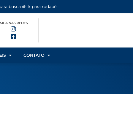
 para busca
Ir para rodapé
SIGA NAS REDES
EIS
CONTATO