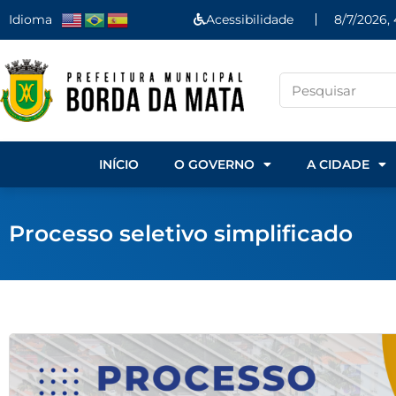
Idioma
Acessibilidade
8/7/2026, 
INÍCIO
O GOVERNO
A CIDADE
Processo seletivo simplificado