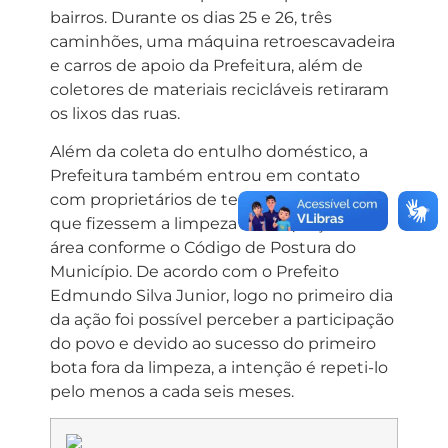
bairros. Durante os dias 25 e 26, três
caminhões, uma máquina retroescavadeira
e carros de apoio da Prefeitura, além de
coletores de materiais recicláveis retiraram
os lixos das ruas.
Além da coleta do entulho doméstico, a
Prefeitura também entrou em contato
com proprietários de terrenos baldios para
que fizessem a limpeza e adequação da
área conforme o Código de Postura do
Município. De acordo com o Prefeito
Edmundo Silva Junior, logo no primeiro dia
da ação foi possível perceber a participação
do povo e devido ao sucesso do primeiro
bota fora da limpeza, a intenção é repeti-lo
pelo menos a cada seis meses.