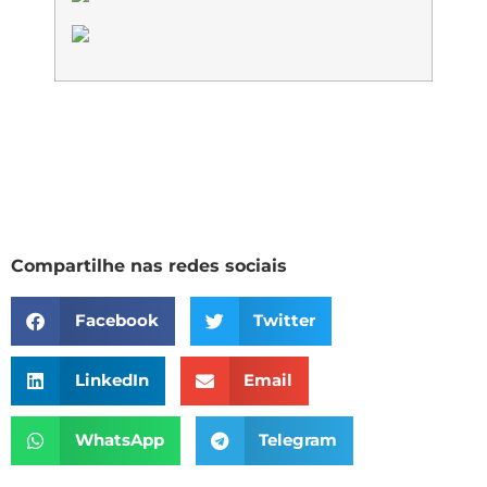
Compartilhe nas redes sociais
Facebook
Twitter
LinkedIn
Email
WhatsApp
Telegram