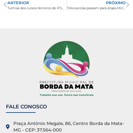
ANTERIOR
PRÓXIMO
Turmas dos cursos técnicos do IFSULDEMINAS em Borda da Mata formam-se em Inconfidentes
Três escolas passam para etapa Microrregional dos Jogos Escolares de Minas Gerais 2013
FALE CONOSCO
Praça Antônio Megale, 86, Centro Borda da Mata-
MG - CEP: 37.564-000