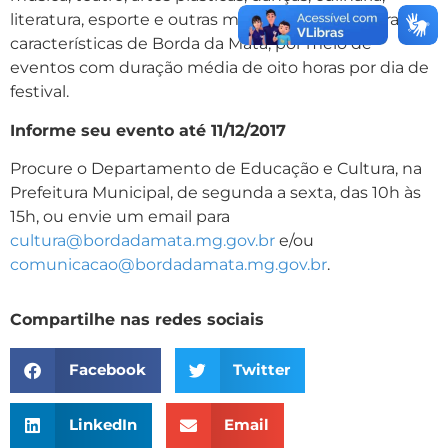
literatura, esporte e outras manifestações culturais
características de Borda da Mata, por meio de
eventos com duração média de oito horas por dia de
festival.
Informe seu evento até 11/12/2017
Procure o Departamento de Educação e Cultura, na
Prefeitura Municipal, de segunda a sexta, das 10h às
15h, ou envie um email para
cultura@bordadamata.mg.gov.br
e/ou
comunicacao@bordadamata.mg.gov.br
.
Compartilhe nas redes sociais
Facebook
Twitter
LinkedIn
Email