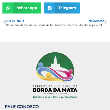
WhatsApp
Telegram
ANTERIOR
PRÓXIMO
Secretaria de Saúde de Borda da Mata intensifica vacinação contra Febre Amarela
Prefeito decreta luto oficial pelo falecimento do ex-prefeito Dorival Carlos Borges
FALE CONOSCO