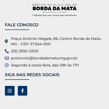
FALE CONOSCO
Praça Antônio Megale, 86, Centro Borda da Mata-
MG - CEP: 37.564-000
(35) 3592-0200
protocolo@bordadamata.mg.gov.br
Segunda à sexta-feira, das 09h às 17h
SIGA NAS REDES SOCIAIS