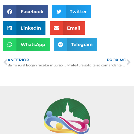
Facebook
Twitter
LinkedIn
Email
WhatsApp
Telegram
ANTERIOR
PRÓXIMO
Bairro rural Bogari recebe mutirão de vacinação contra febre amarela
Prefeitura solicita ao comandante geral da Polícia Militar maior efetivo em Borda da Mata