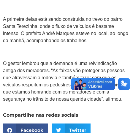
A primeira delas está sendo construída no trevo do bairro
Santa Terezinha, onde o fluxo de veículos é bastante
intenso. O prefeito André Marques esteve no local, ao longo
da manhã, acompanhando os trabalhos.
O gestor lembrou que a demanda é uma reivindicação
antiga dos moradores. “As faixas vão proteger as pessoas
que atravessam a rodovia e também fazer com que os
veículos respeitem os pedestres. É mais um compromisso
que estamos honrando com os moradores e com a
segurança no trânsito de nossa querida cidade”, afirmou.
Compartilhe nas redes sociais
Facebook
Twitter