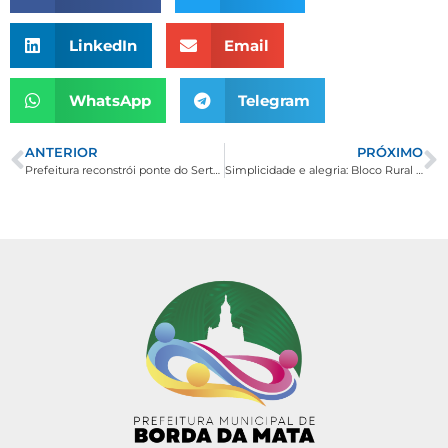
LinkedIn
Email
WhatsApp
Telegram
ANTERIOR
PRÓXIMO
Prefeitura reconstrói ponte do Sertãozinho e triplica capacidade de vazão de suas manilhas
Simplicidade e alegria: Bloco Rural mostra que sertanejo também combina com folia