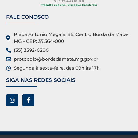
FALE CONOSCO
Praça Antônio Megale, 86, Centro Borda da Mata-
MG - CEP: 37.564-000
(35) 3592-0200
protocolo@bordadamata.mg.gov.br
Segunda à sexta-feira, das 09h às 17h
SIGA NAS REDES SOCIAIS